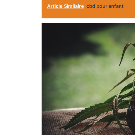
Article Similaire
cbd pour enfant