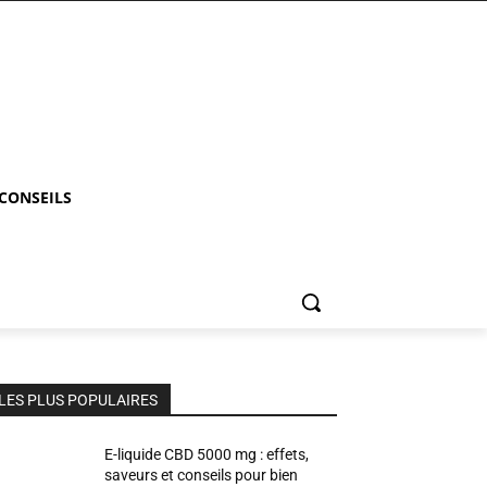
 CONSEILS
LES PLUS POPULAIRES
E-liquide CBD 5000 mg : effets,
saveurs et conseils pour bien