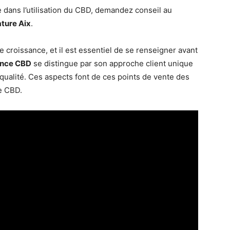
 dans l’utilisation du CBD, demandez conseil au
ture Aix
.
e croissance, et il est essentiel de se renseigner avant
nce CBD
se distingue par son approche client unique
ualité. Ces aspects font de ces points de vente des
e CBD.