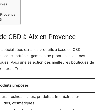
ibles
n-Provence
BD
 de CBD à Aix-en-Provence
 spécialisées dans les produits à base de CBD.
particularités et gammes de produits, allant des
iques. Voici une sélection des meilleures boutiques de
leurs offres :
roduits proposés
eurs, résines, huiles, produits alimentaires, e-
quides, cosmétiques