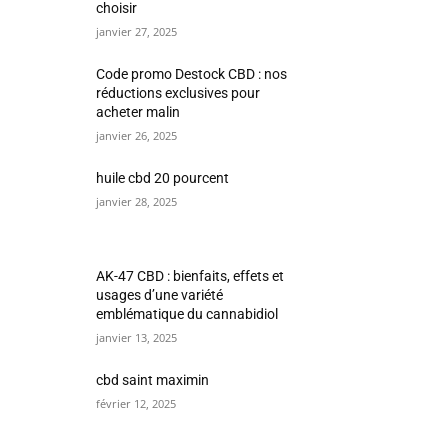
choisir
janvier 27, 2025
Code promo Destock CBD : nos
réductions exclusives pour
acheter malin
janvier 26, 2025
huile cbd 20 pourcent
janvier 28, 2025
AK-47 CBD : bienfaits, effets et
usages d’une variété
emblématique du cannabidiol
janvier 13, 2025
cbd saint maximin
février 12, 2025