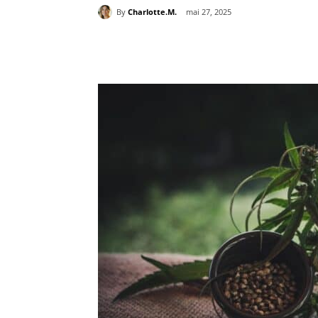
By
Charlotte.M.
mai 27, 2025
Partager