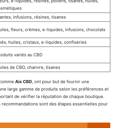
eurs, e-liquides, résines, pollens, tisanes, huiles,
osmétiques
antes, infusions, résines, tisanes
iles, fleurs, crèmes, e-liquides, infusions, chocolats
és, huiles, cristaux, e-liquides, confiseries
oduits variés au CBD
iles de CBD, chanvre, tisanes
, comme
Aix CBD
, ont pour but de fournir une
t une large gamme de produits selon les préférences et
portant de vérifier la réputation de chaque boutique.
es recommandations sont des étapes essentielles pour