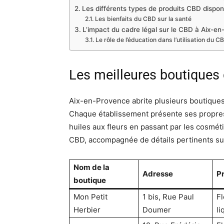
Les différents types de produits CBD dispon
Les bienfaits du CBD sur la santé
L’impact du cadre légal sur le CBD à Aix-e
Le rôle de l’éducation dans l’utilisation du C
Les meilleures boutiques
Aix-en-Provence abrite plusieurs boutiques
Chaque établissement présente ses propres 
huiles aux fleurs en passant par les cosmét
CBD, accompagnée de détails pertinents sur 
Nom de la
Adresse
P
boutique
Mon Petit
1 bis, Rue Paul
Fl
Herbier
Doumer
li