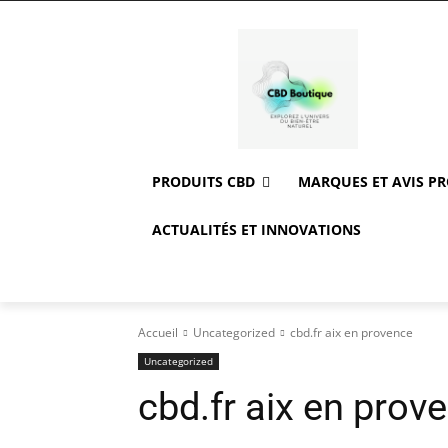
PRODUITS CBD
MARQUES ET AVIS P
ACTUALITÉS ET INNOVATIONS
Accueil
Uncategorized
cbd.fr aix en provence
Uncategorized
cbd.fr aix en prov