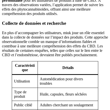
personnalisé
pour les utilisateurs de produits à base de CBD. À
travers des observations variées, l’application permet de suivre les
effets des phytocannabinoïdes, offrant ainsi une meilleure
compréhension des produits utilisés.
Collecte de données et recherche
En plus d’accompagner les utilisateurs, miuk joue un rôle essentiel
dans la collecte de données sur l’impact des produits. Cette approche
observationnelle comble un manque d’informations fiables et
contribue à une meilleure compréhension des effets du CBD. Les
résultats de certaines enquêtes, telles que celles sur le lien entre le
CBD et l’endométriose, devraient être publiés prochainement.
Caractéristi
Détails
que
Automédication pour divers
Utilisation
troubles
Type de
Huile, capsules, fleurs séchées
produit
Public ciblé
Adultes cherchant un soulagement