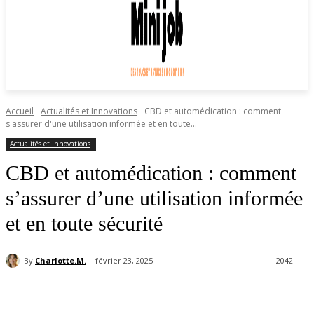
Accueil
Actualités et Innovations
CBD et automédication : comment
s'assurer d'une utilisation informée et en toute...
Actualités et Innovations
CBD et automédication : comment
s’assurer d’une utilisation informée
et en toute sécurité
By
Charlotte.M.
février 23, 2025
2042