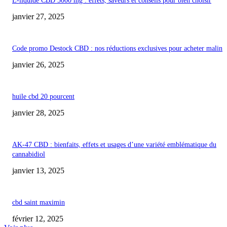
E-liquide CBD 5000 mg : effets, saveurs et conseils pour bien choisir
janvier 27, 2025
Code promo Destock CBD : nos réductions exclusives pour acheter malin
janvier 26, 2025
huile cbd 20 pourcent
janvier 28, 2025
AK-47 CBD : bienfaits, effets et usages d’une variété emblématique du
cannabidiol
janvier 13, 2025
cbd saint maximin
février 12, 2025