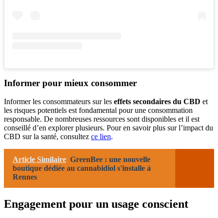
Informer pour mieux consommer
Informer les consommateurs sur les
effets secondaires du CBD
et
les risques potentiels est fondamental pour une consommation
responsable. De nombreuses ressources sont disponibles et il est
conseillé d’en explorer plusieurs. Pour en savoir plus sur l’impact du
CBD sur la santé, consultez
ce lien
.
Article Similaire
GreenBee : une nouvelle
boutique dédiée au cannabidiol s'installe à
Rennes
Engagement pour un usage conscient