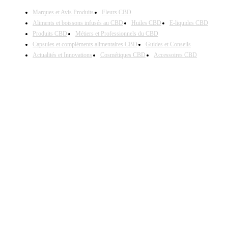
Marques et Avis Produits
Fleurs CBD
Aliments et boissons infusés au CBD
Huiles CBD
E-liquides CBD
Produits CBD
Métiers et Professionnels du CBD
Capsules et compléments alimentaires CBD
Guides et Conseils
Actualités et Innovations
Cosmétiques CBD
Accessoires CBD