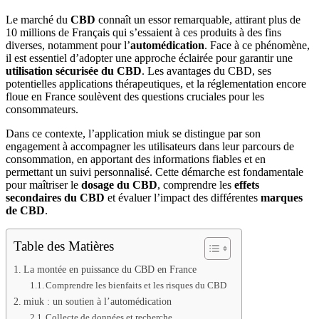
Le marché du
CBD
connaît un essor remarquable, attirant plus de
10 millions de Français qui s’essaient à ces produits à des fins
diverses, notamment pour l’
automédication
. Face à ce phénomène,
il est essentiel d’adopter une approche éclairée pour garantir une
utilisation sécurisée du CBD
. Les avantages du CBD, ses
potentielles applications thérapeutiques, et la réglementation encore
floue en France soulèvent des questions cruciales pour les
consommateurs.
Dans ce contexte, l’application miuk se distingue par son
engagement à accompagner les utilisateurs dans leur parcours de
consommation, en apportant des informations fiables et en
permettant un suivi personnalisé. Cette démarche est fondamentale
pour maîtriser le
dosage du CBD
, comprendre les
effets
secondaires du CBD
et évaluer l’impact des différentes
marques
de CBD
.
Table des Matières
La montée en puissance du CBD en France
Comprendre les bienfaits et les risques du CBD
miuk : un soutien à l’automédication
Collecte de données et recherche