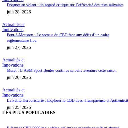
Drogues au volant : un regard critique sur l’efficacité des tests salivaires
juin 28, 2026
Actualités et
Innovations
Pont-à-Mousson : Le secteur du CBD face aux défis d’un cadre
réglementaire flou
juin 27, 2026
Actualités et
Innovations
Muret : L’ASM Sport Boules continue sa belle aventure cette saison
juin 26, 2026
Actualités et
Innovations
La Petite Herboristerie : Explorer le CBD avec Transparence et Authentici
juin 25, 2026
LES PLUS POPULAIRES