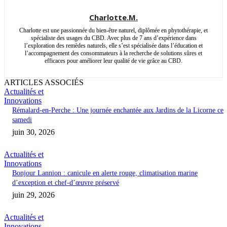
Charlotte.M.
Charlotte est une passionnée du bien-être naturel, diplômée en phytothérapie, et
spécialiste des usages du CBD. Avec plus de 7 ans d’expérience dans
l’exploration des remèdes naturels, elle s’est spécialisée dans l’éducation et
l’accompagnement des consommateurs à la recherche de solutions sûres et
efficaces pour améliorer leur qualité de vie grâce au CBD.
ARTICLES ASSOCIÉS
Actualités et
Innovations
Rémalard-en-Perche : Une journée enchantée aux Jardins de la Licorne ce
samedi
juin 30, 2026
Actualités et
Innovations
Bonjour Lannion : canicule en alerte rouge, climatisation marine
d’exception et chef-d’œuvre préservé
juin 29, 2026
Actualités et
Innovations