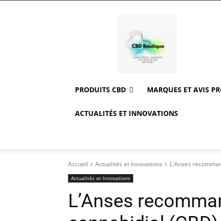
PRODUITS CBD
MARQUES ET AVIS P
ACTUALITÉS ET INNOVATIONS
Accueil
Actualités et Innovations
L'Anses recommande
Actualités et Innovations
L’Anses recomman