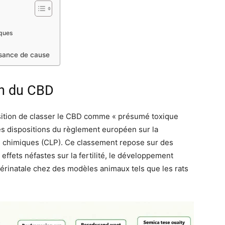
iques
sance de cause
on du CBD
sition de classer le CBD comme « présumé toxique
es dispositions du règlement européen sur la
es chimiques (CLP). Ce classement repose sur des
 effets néfastes sur la fertilité, le développement
périnatale chez des modèles animaux tels que les rats