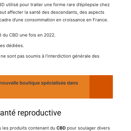
 utilisé pour traiter une forme rare d’épilepsie chez
eut affecter la santé des descendants, des aspects
e cadre d’une consommation en croissance en France.
 du CBD une fois en 2022.
es dédiées.
ne sont pas soumis à l’interdiction générale des
 nouvelle boutique spécialisée dans
santé reproductive
 les produits contenant du
CBD
pour soulager divers