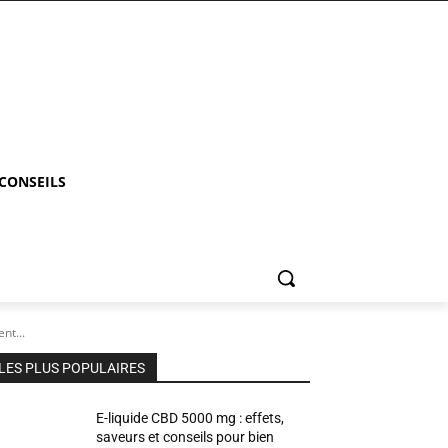
 CONSEILS
nt...
LES PLUS POPULAIRES
E-liquide CBD 5000 mg : effets,
saveurs et conseils pour bien