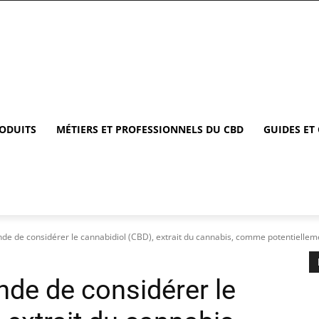
RODUITS
MÉTIERS ET PROFESSIONNELS DU CBD
GUIDES ET
 de considérer le cannabidiol (CBD), extrait du cannabis, comme potentielleme
de de considérer le