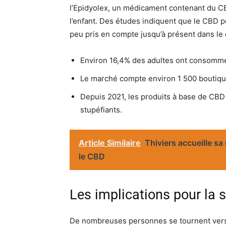
l’Epidyolex, un médicament contenant du CBD
l’enfant. Des études indiquent que le CBD p
peu pris en compte jusqu’à présent dans l
Environ 16,4% des adultes ont consommé
Le marché compte environ 1 500 boutiqu
Depuis 2021, les produits à base de CBD 
stupéfiants.
Article Similaire
Thiviers accueille sa
le CBD
Les implications pour la 
De nombreuses personnes se tournent vers