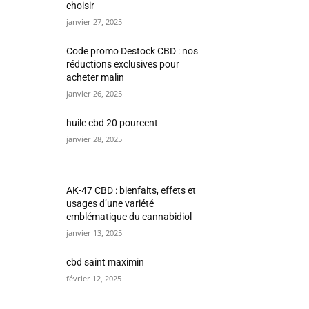
choisir
janvier 27, 2025
Code promo Destock CBD : nos
réductions exclusives pour
acheter malin
janvier 26, 2025
huile cbd 20 pourcent
janvier 28, 2025
AK-47 CBD : bienfaits, effets et
usages d’une variété
emblématique du cannabidiol
janvier 13, 2025
cbd saint maximin
février 12, 2025