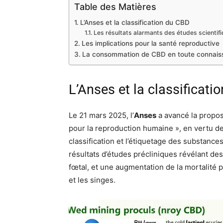
Table des Matières
L’Anses et la classification du CBD
Les résultats alarmants des études scientif
Les implications pour la santé reproductive
La consommation de CBD en toute connais
L’Anses et la classificati
Le 21 mars 2025, l’
Anses
a avancé la propo
pour la reproduction humaine », en vertu d
classification et l’étiquetage des substanc
résultats d’études précliniques révélant des
fœtal, et une augmentation de la mortalité 
et les singes.