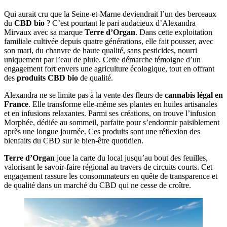
Qui aurait cru que la Seine-et-Marne deviendrait l’un des berceaux
du
CBD bio
? C’est pourtant le pari audacieux d’Alexandra
Mirvaux avec sa marque
Terre d’Organ
. Dans cette exploitation
familiale cultivée depuis quatre générations, elle fait pousser, avec
son mari, du chanvre de haute qualité, sans pesticides, nourri
uniquement par l’eau de pluie. Cette démarche témoigne d’un
engagement fort envers une agriculture écologique, tout en offrant
des
produits CBD bio
de qualité.
Alexandra ne se limite pas à la vente des fleurs de
cannabis légal en
France
. Elle transforme elle-même ses plantes en huiles artisanales
et en infusions relaxantes. Parmi ses créations, on trouve l’infusion
Morphée, dédiée au sommeil, parfaite pour s’endormir paisiblement
après une longue journée. Ces produits sont une réflexion des
bienfaits du CBD sur le bien-être quotidien.
Terre d’Organ
joue la carte du local jusqu’au bout des feuilles,
valorisant le savoir-faire régional au travers de circuits courts. Cet
engagement rassure les consommateurs en quête de transparence et
de qualité dans un marché du CBD qui ne cesse de croître.