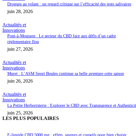
Drogues au volant : un regard critique sur l’efficacité des tests salivaires
juin 28, 2026
Actualités et
Innovations
Pont-à-Mousson : Le secteur du CBD face aux défis d’un cadre
réglementaire flou
juin 27, 2026
Actualités et
Innovations
Muret : L’ASM Sport Boules continue sa belle aventure cette saison
juin 26, 2026
Actualités et
Innovations
La Petite Herboristerie : Explorer le CBD avec Transparence et Authentici
juin 25, 2026
LES PLUS POPULAIRES
E-liquide CBD 5000 mg : effets, saveurs et conseils pour bien choisir