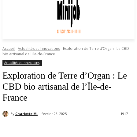
Accueil
Actualités et Innovations
Exploration de Terre d’Organ : Le CBD
bio artisanal de l'Île-de-France
Actualités et Innovations
Exploration de Terre d’Organ : Le
CBD bio artisanal de l’Île-de-
France
By
Charlotte.M.
février 28, 2025
1917