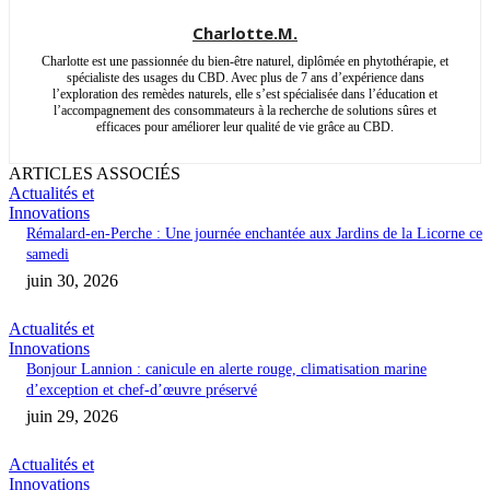
Charlotte.M.
Charlotte est une passionnée du bien-être naturel, diplômée en phytothérapie, et
spécialiste des usages du CBD. Avec plus de 7 ans d’expérience dans
l’exploration des remèdes naturels, elle s’est spécialisée dans l’éducation et
l’accompagnement des consommateurs à la recherche de solutions sûres et
efficaces pour améliorer leur qualité de vie grâce au CBD.
ARTICLES ASSOCIÉS
Actualités et
Innovations
Rémalard-en-Perche : Une journée enchantée aux Jardins de la Licorne ce
samedi
juin 30, 2026
Actualités et
Innovations
Bonjour Lannion : canicule en alerte rouge, climatisation marine
d’exception et chef-d’œuvre préservé
juin 29, 2026
Actualités et
Innovations