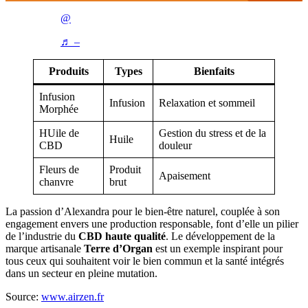
@
♬ –
Produits
Types
Bienfaits
Infusion
Infusion
Relaxation et sommeil
Morphée
HUile de
Gestion du stress et de la
Huile
CBD
douleur
Fleurs de
Produit
Apaisement
chanvre
brut
La passion d’Alexandra pour le bien-être naturel, couplée à son
engagement envers une production responsable, font d’elle un pilier
de l’industrie du
CBD haute qualité
. Le développement de la
marque artisanale
Terre d’Organ
est un exemple inspirant pour
tous ceux qui souhaitent voir le bien commun et la santé intégrés
dans un secteur en pleine mutation.
Source:
www.airzen.fr