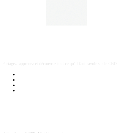
A PROPOS
Partagez, apprenez et découvrez tout ce qu’il faut savoir sur le CBD...
Mentions Légales
Contact Sponsored Post
Nos Partenaires
Site Map