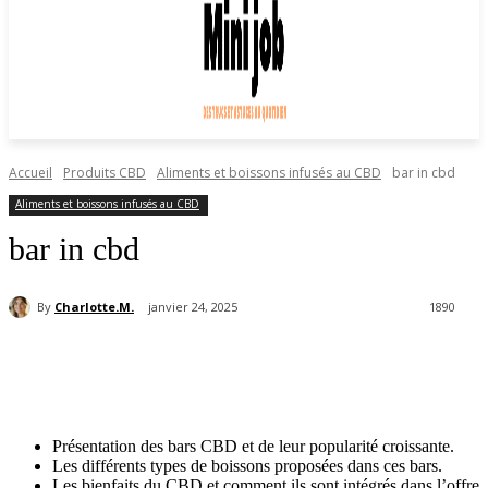
Accueil
Produits CBD
Aliments et boissons infusés au CBD
bar in cbd
Aliments et boissons infusés au CBD
bar in cbd
By
Charlotte.M.
janvier 24, 2025
1890
Présentation des bars CBD et de leur popularité croissante.
Les différents types de boissons proposées dans ces bars.
Les bienfaits du CBD et comment ils sont intégrés dans l’offre