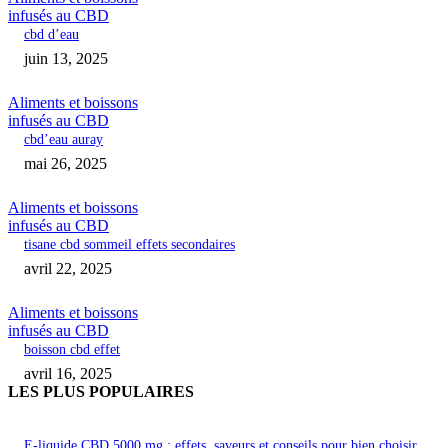
infusés au CBD
cbd d’eau
juin 13, 2025
Aliments et boissons
infusés au CBD
cbd’eau auray
mai 26, 2025
Aliments et boissons
infusés au CBD
tisane cbd sommeil effets secondaires
avril 22, 2025
Aliments et boissons
infusés au CBD
boisson cbd effet
avril 16, 2025
LES PLUS POPULAIRES
E-liquide CBD 5000 mg : effets, saveurs et conseils pour bien choisir