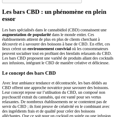
Les bars CBD : un phénomène en plein
essor
Les bars spécialisés dans le cannabidiol (CBD) connaissent une
augmentation de popularité
dans le monde entier. Ces
établissements attirent de plus en plus de clients cherchant à
découvrir et à savourer des boissons à base de CBD. En effet, ces
lieux créent un
environnement convivial
où les consommateurs
peuvent socialiser tout en profitant des bienfaits relaxants du CBD.
Les bars CBD proposent une variété de produits allant des cocktails
aux infusions, intégrant le CBD de manière créative et délicieuse.
Le concept des bars CBD
Avec leur ambiance tendance et décontractée, les bars dédiés au
CBD offrent une approche novatrice pour savourer des boissons.
Leur concept repose sur l’utilisation du CBD, un composé non
psychoactif extrait du cannabis, qui est vanté pour ses vertus
relaxantes. De nombreux établissements ne se contentent pas de
servir du CBD ; ils font preuve de créativité en le combinant avec
des ingrédients frais et de qualité pour créer des boissons
alléchantes. Que ce soit pour un cocktail en soirée ou une infusion