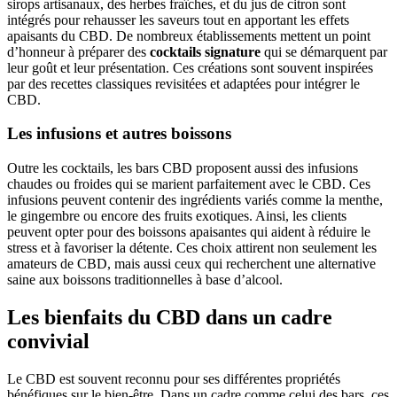
sirops artisanaux, des herbes fraîches, et du jus de citron sont
intégrés pour rehausser les saveurs tout en apportant les effets
apaisants du CBD. De nombreux établissements mettent un point
d’honneur à préparer des
cocktails signature
qui se démarquent par
leur goût et leur présentation. Ces créations sont souvent inspirées
par des recettes classiques revisitées et adaptées pour intégrer le
CBD.
Les infusions et autres boissons
Outre les cocktails, les bars CBD proposent aussi des infusions
chaudes ou froides qui se marient parfaitement avec le CBD. Ces
infusions peuvent contenir des ingrédients variés comme la menthe,
le gingembre ou encore des fruits exotiques. Ainsi, les clients
peuvent opter pour des boissons apaisantes qui aident à réduire le
stress et à favoriser la détente. Ces choix attirent non seulement les
amateurs de CBD, mais aussi ceux qui recherchent une alternative
saine aux boissons traditionnelles à base d’alcool.
Les bienfaits du CBD dans un cadre
convivial
Le CBD est souvent reconnu pour ses différentes propriétés
bénéfiques sur le bien-être. Dans un cadre comme celui des bars, ces