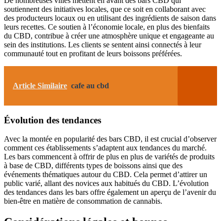
De nombreuses villes mettent en avant des bars CBD qui
soutiennent des initiatives locales, que ce soit en collaborant avec
des producteurs locaux ou en utilisant des ingrédients de saison dans
leurs recettes. Ce soutien à l’économie locale, en plus des bienfaits
du CBD, contribue à créer une atmosphère unique et engageante au
sein des institutions. Les clients se sentent ainsi connectés à leur
communauté tout en profitant de leurs boissons préférées.
Article Similaire
cafe au cbd
Évolution des tendances
Avec la montée en popularité des bars CBD, il est crucial d’observer
comment ces établissements s’adaptent aux tendances du marché.
Les bars commencent à offrir de plus en plus de variétés de produits
à base de CBD, différents types de boissons ainsi que des
événements thématiques autour du CBD. Cela permet d’attirer un
public varié, allant des novices aux habitués du CBD. L’évolution
des tendances dans les bars offre également un aperçu de l’avenir du
bien-être en matière de consommation de cannabis.