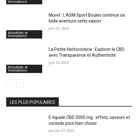
Innovations
Muret : L’ASM Sport Boules continue sa
belle aventure cette saison
juin 26, 2026
Actualités et
Innovations
La Petite Herboristerie : Explorer le CBD
avec Transparence et Authenticité
juin 25, 2026
Actualités et
Innovations
LES PLUS POPULAIRES
E-liquide CBD 5000 mg : effets, saveurs et
conseils pour bien choisir
janvier 27, 2025