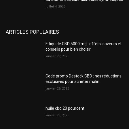
juillet 4, 2025
ARTICLES POPULAIRES
E-liquide CBD 5000 mg : effets, saveurs et
conseils pour bien choisir
janvier 27, 2025
Code promo Destock CBD : nos réductions
exclusives pour acheter malin
janvier 26, 2025
huile cbd 20 pourcent
janvier 28, 2025