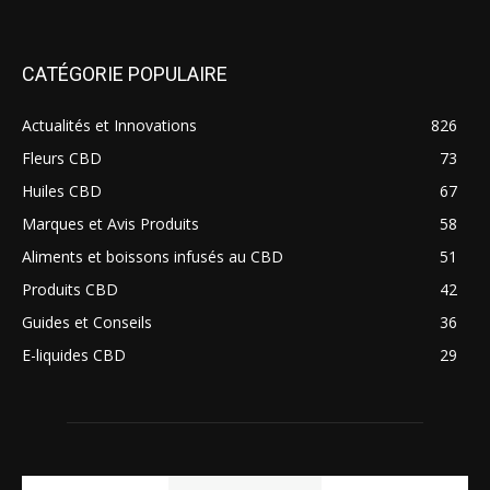
CATÉGORIE POPULAIRE
Actualités et Innovations
826
Fleurs CBD
73
Huiles CBD
67
Marques et Avis Produits
58
Aliments et boissons infusés au CBD
51
Produits CBD
42
Guides et Conseils
36
E-liquides CBD
29