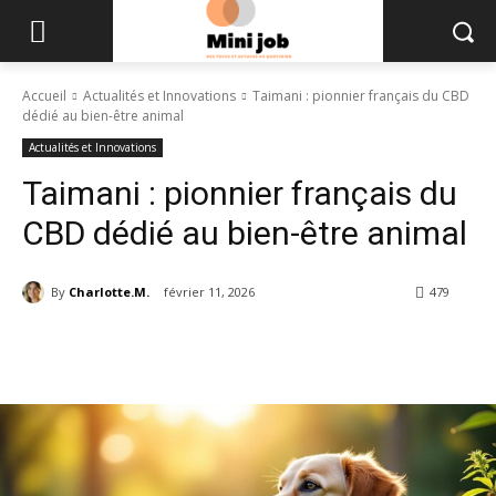
Accueil
Actualités et Innovations
Taimani : pionnier français du CBD
dédié au bien-être animal
Actualités et Innovations
Taimani : pionnier français du
CBD dédié au bien-être animal
By
Charlotte.M.
février 11, 2026
479