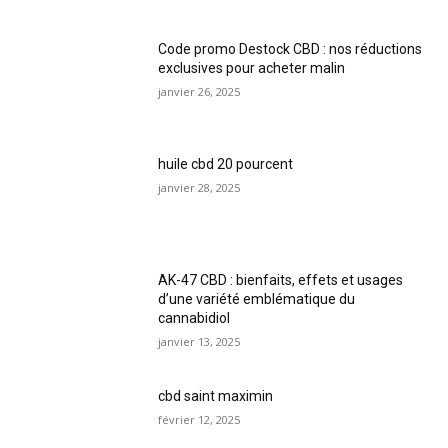
Code promo Destock CBD : nos réductions
exclusives pour acheter malin
janvier 26, 2025
huile cbd 20 pourcent
janvier 28, 2025
AK-47 CBD : bienfaits, effets et usages
d’une variété emblématique du
cannabidiol
janvier 13, 2025
cbd saint maximin
février 12, 2025