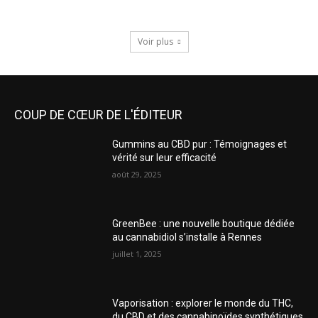
Voir plus
COUP DE CŒUR DE L'ÉDITEUR
Gummins au CBD pur : Témoignages et
vérité sur leur efficacité
août 29, 2025
GreenBee : une nouvelle boutique dédiée
au cannabidiol s’installe à Rennes
juillet 1, 2025
Vaporisation : explorer le monde du THC,
du CBD et des cannabinoïdes synthétiques