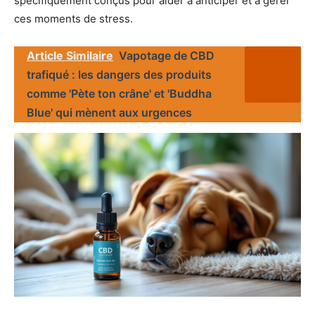
spécifiquement conçus pour aider à anticiper et à gérer
ces moments de stress.
Article Similaire
Vapotage de CBD
trafiqué : les dangers des produits
comme 'Pète ton crâne' et 'Buddha
Blue' qui mènent aux urgences