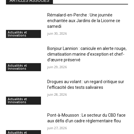
ARTICLES ASSOCIÉS
Rémalard-en-Perche : Une journée
enchantée aux Jardins de la Licorne ce
samedi
Actualités et
juin 30, 2026
Innovations
Bonjour Lannion : canicule en alerte rouge,
climatisation marine d’exception et chef-
d’œuvre préservé
Actualités et
juin 29, 2026
Innovations
Drogues au volant : un regard critique sur
l’efficacité des tests salivaires
juin 28, 2026
Actualités et
Innovations
Pont-à-Mousson : Le secteur du CBD face
aux défis d’un cadre réglementaire flou
juin 27, 2026
Actualités et