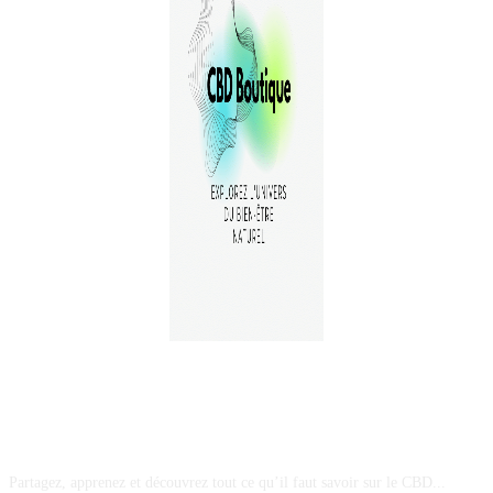
A PROPOS
Partagez, apprenez et découvrez tout ce qu’il faut savoir sur le CBD...