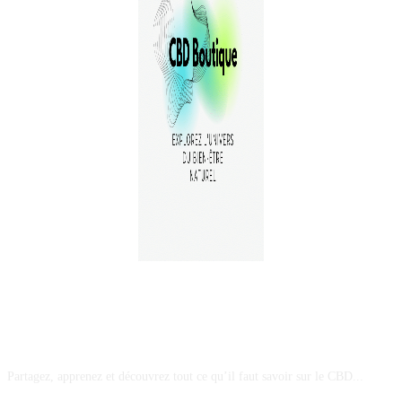
A PROPOS
Partagez, apprenez et découvrez tout ce qu’il faut savoir sur le CBD...