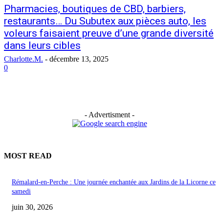
Pharmacies, boutiques de CBD, barbiers,
restaurants… Du Subutex aux pièces auto, les
voleurs faisaient preuve d’une grande diversité
dans leurs cibles
Charlotte.M.
-
décembre 13, 2025
0
- Advertisment -
MOST READ
Rémalard-en-Perche : Une journée enchantée aux Jardins de la Licorne ce
samedi
juin 30, 2026