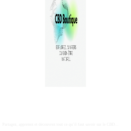
A PROPOS
Partagez, apprenez et découvrez tout ce qu’il faut savoir sur le CBD...