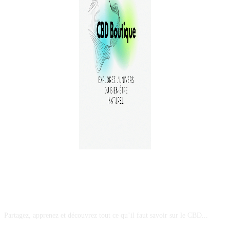
A PROPOS
Partagez, apprenez et découvrez tout ce qu’il faut savoir sur le CBD...