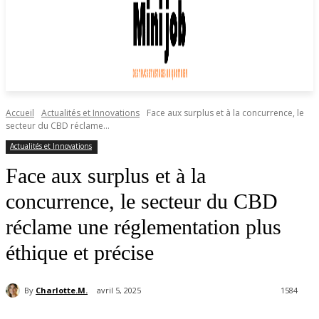
Accueil
Actualités et Innovations
Face aux surplus et à la concurrence, le
secteur du CBD réclame...
Actualités et Innovations
Face aux surplus et à la
concurrence, le secteur du CBD
réclame une réglementation plus
éthique et précise
By
Charlotte.M.
avril 5, 2025
1584