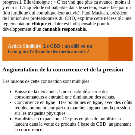
progressif. Elle témoigne : « C’est vrai que plus ça avance, moins il
y en a ». L’inquiétude est palpable dans le secteur, exacerbée par un
flou juridique qui complique leur activité. Paul Maclean, président
de l’union des professionnels du CBD, exprime cette nécessité : une
réglementation
éthique
et claire est indispensable pour le
développement d’un
cannabis responsable
.
Article Similaire
Le CBD : un allié ou un
frein pour l'efficacité des médicaments ?
Augmentation de la concurrence et de la pression
Les raisons de cette contraction sont multiples :
Baisse de la demande : Une sensibilité accrue des
consommateurs a entraîné une diminution des achats.
Concurrence en ligne : Des boutiques en ligne, avec des coûts
réduits, prennent leur part du marché, augmentant la pression
sur les magasins physiques.
Buralistes en expansion : De plus en plus de buralistes se
lancent dans la vente de produits à base de CBD, augmentant
la concurrence.