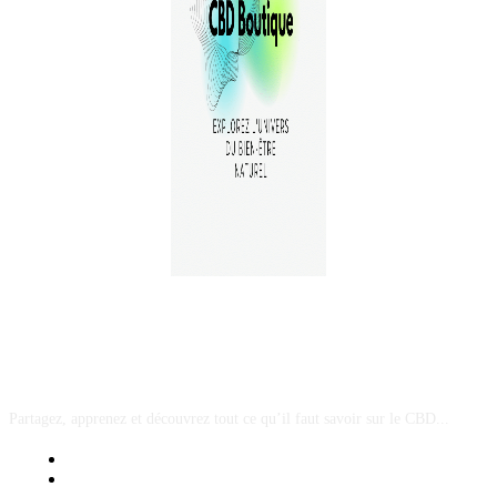
A PROPOS
Partagez, apprenez et découvrez tout ce qu’il faut savoir sur le CBD...
Mentions Légales
Contact Sponsored Post