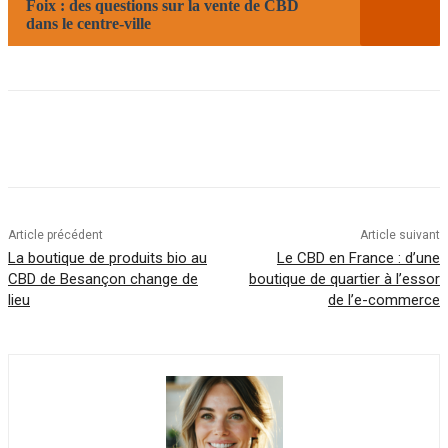
Foix : des questions sur la vente de CBD
dans le centre-ville
Article précédent
Article suivant
La boutique de produits bio au
Le CBD en France : d’une
CBD de Besançon change de
boutique de quartier à l’essor
lieu
de l’e-commerce