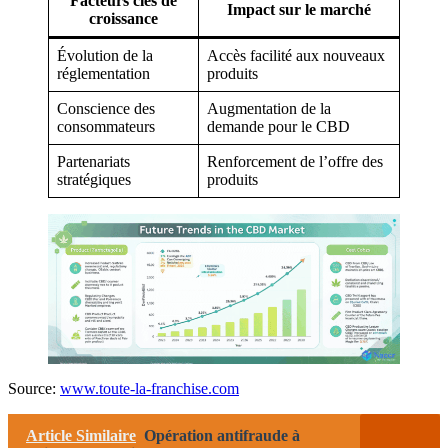
Facteurs clés de
Impact sur le marché
croissance
Évolution de la
Accès facilité aux nouveaux
réglementation
produits
Conscience des
Augmentation de la
consommateurs
demande pour le CBD
Partenariats
Renforcement de l’offre des
stratégiques
produits
Source:
www.toute-la-franchise.com
Article Similaire
Opération antifraude à