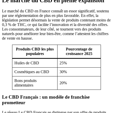
Le marché du CBD en pleine expansion
Le marché du CBD en France connaît un essor significatif, soutenu
par une réglementation de plus en plus favorable. En effet, la
législation permet désormais la vente de produits contenant moins de
0,3 % de THC, ce qui facilite l’innovation et la diversité des offres.
Les consommateurs, de leur côté, se tournent vers des produits
naturels pour améliorer leur bien-être, comme l’attestent les chiffres
de vente en hausse.
Produits CBD les plus
Pourcentage de
populaires
croissance 2025
Huiles de CBD
25%
Cosmétiques au CBD
30%
Bons produits
20%
alimentaires
Le CBD Français : un modèle de franchise
prometteur
Le réseau Le CBD Français se distingue par son offre de produits