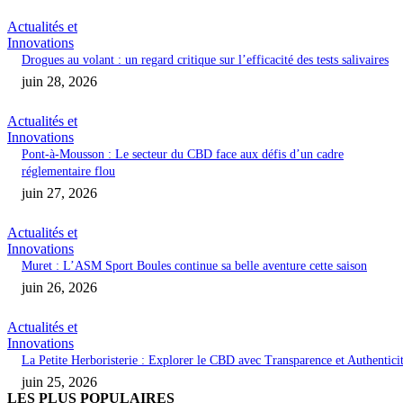
Actualités et
Innovations
Drogues au volant : un regard critique sur l’efficacité des tests salivaires
juin 28, 2026
Actualités et
Innovations
Pont-à-Mousson : Le secteur du CBD face aux défis d’un cadre
réglementaire flou
juin 27, 2026
Actualités et
Innovations
Muret : L’ASM Sport Boules continue sa belle aventure cette saison
juin 26, 2026
Actualités et
Innovations
La Petite Herboristerie : Explorer le CBD avec Transparence et Authentici
juin 25, 2026
LES PLUS POPULAIRES