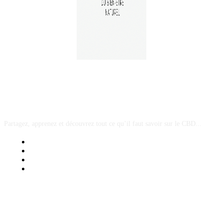
A PROPOS
Partagez, apprenez et découvrez tout ce qu’il faut savoir sur le CBD...
Mentions Légales
Contact Sponsored Post
Nos Partenaires
Site Map