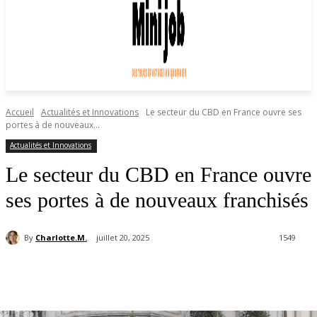
Accueil
Actualités et Innovations
Le secteur du CBD en France ouvre ses
portes à de nouveaux...
Actualités et Innovations
Le secteur du CBD en France ouvre
ses portes à de nouveaux franchisés
By
Charlotte.M.
juillet 20, 2025
1549