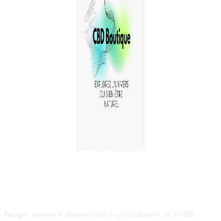
A PROPOS
Partagez, apprenez et découvrez tout ce qu’il faut savoir sur le CBD...