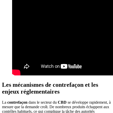
Les mécanismes de contrefaçon et les
enjeux réglementaires
La
contrefaçon
dans le secteur du
CBD
se développe rapidement, à
mesure que la demande croît. De nombreux produits échappent aux
contrôles habituels, ce qui complique la tâche des autorités