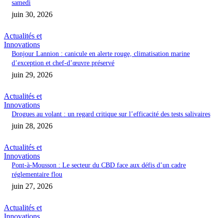
samedi
juin 30, 2026
Actualités et
Innovations
Bonjour Lannion : canicule en alerte rouge, climatisation marine
d’exception et chef-d’œuvre préservé
juin 29, 2026
Actualités et
Innovations
Drogues au volant : un regard critique sur l’efficacité des tests salivaires
juin 28, 2026
Actualités et
Innovations
Pont-à-Mousson : Le secteur du CBD face aux défis d’un cadre
réglementaire flou
juin 27, 2026
Actualités et
Innovations