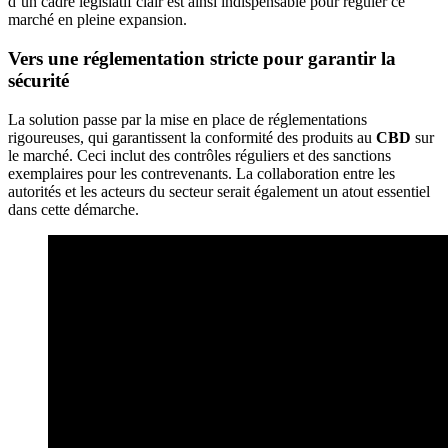
d’un cadre législatif clair est ainsi indispensable pour réguler ce
marché en pleine expansion.
Vers une réglementation stricte pour garantir la
sécurité
La solution passe par la mise en place de réglementations
rigoureuses, qui garantissent la conformité des produits au
CBD
sur
le marché. Ceci inclut des contrôles réguliers et des sanctions
exemplaires pour les contrevenants. La collaboration entre les
autorités et les acteurs du secteur serait également un atout essentiel
dans cette démarche.