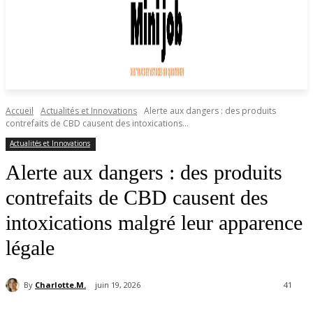
Accueil
Actualités et Innovations
Alerte aux dangers : des produits
contrefaits de CBD causent des intoxications...
Actualités et Innovations
Alerte aux dangers : des produits
contrefaits de CBD causent des
intoxications malgré leur apparence
légale
By
Charlotte.M.
juin 19, 2026
41