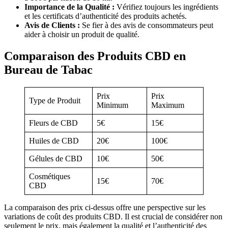
Importance de la Qualité :
Vérifiez toujours les ingrédients
et les certificats d’authenticité des produits achetés.
Avis de Clients :
Se fier à des avis de consommateurs peut
aider à choisir un produit de qualité.
Comparaison des Produits CBD en
Bureau de Tabac
Prix
Prix
Type de Produit
Minimum
Maximum
Fleurs de CBD
5€
15€
Huiles de CBD
20€
100€
Gélules de CBD
10€
50€
Cosmétiques
15€
70€
CBD
La comparaison des prix ci-dessus offre une perspective sur les
variations de coût des produits CBD. Il est crucial de considérer non
seulement le prix, mais également la qualité et l’authenticité des