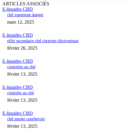
ARTICLES ASSOCIÉS
E-liquides CBD
cbd vapoteuse danger
mars 12, 2025
E-liquides CBD
effet secondaire cbd cigarette électronique
février 26, 2025
E-liquides CBD
cigarettes au cbd
février 13, 2025
E-liquides CBD
cigarette au cbd
février 13, 2025
E-liquides CBD
cbd smoke courbevoie
février 13, 2025