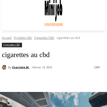
Accueil
Produits CBD
E-liquides CBD
cigarettes au cbd
E-liquides CBD
cigarettes au cbd
By
Charlotte.M.
février 13, 2025
2389