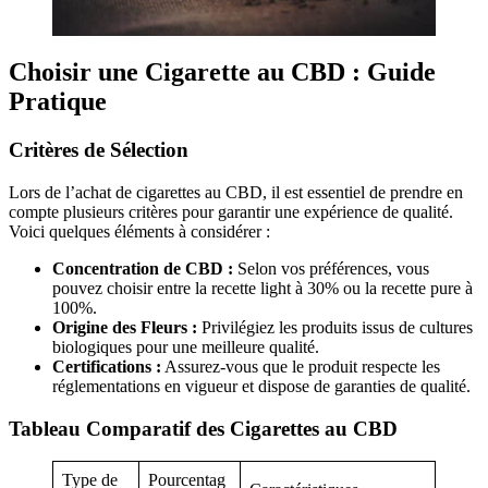
Choisir une Cigarette au CBD : Guide
Pratique
Critères de Sélection
Lors de l’achat de cigarettes au CBD, il est essentiel de prendre en
compte plusieurs critères pour garantir une expérience de qualité.
Voici quelques éléments à considérer :
Concentration de CBD :
Selon vos préférences, vous
pouvez choisir entre la recette light à 30% ou la recette pure à
100%.
Origine des Fleurs :
Privilégiez les produits issus de cultures
biologiques pour une meilleure qualité.
Certifications :
Assurez-vous que le produit respecte les
réglementations en vigueur et dispose de garanties de qualité.
Tableau Comparatif des Cigarettes au CBD
Type de
Pourcentag