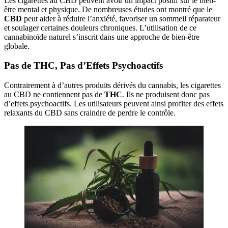
Les cigarettes au CBD peuvent avoir un impact positif sur le bien-
être mental et physique. De nombreuses études ont montré que le
CBD
peut aider à réduire l’anxiété, favoriser un sommeil réparateur
et soulager certaines douleurs chroniques. L’utilisation de ce
cannabinoïde naturel s’inscrit dans une approche de bien-être
globale.
Pas de THC, Pas d’Effets Psychoactifs
Contrairement à d’autres produits dérivés du cannabis, les cigarettes
au CBD ne contiennent pas de
THC
. Ils ne produisent donc pas
d’effets psychoactifs. Les utilisateurs peuvent ainsi profiter des effets
relaxants du CBD sans craindre de perdre le contrôle.