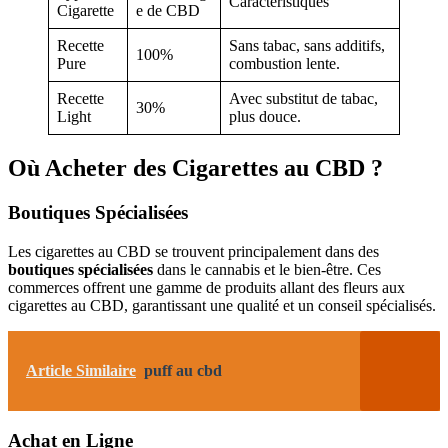
Caractéristiques
Cigarette
e de CBD
Recette
Sans tabac, sans additifs,
100%
Pure
combustion lente.
Recette
Avec substitut de tabac,
30%
Light
plus douce.
Où Acheter des Cigarettes au CBD ?
Boutiques Spécialisées
Les cigarettes au CBD se trouvent principalement dans des
boutiques spécialisées
dans le cannabis et le bien-être. Ces
commerces offrent une gamme de produits allant des fleurs aux
cigarettes au CBD, garantissant une qualité et un conseil spécialisés.
Article Similaire
puff au cbd
Achat en Ligne