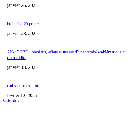
janvier 26, 2025
huile cbd 20 pourcent
janvier 28, 2025
AK-47 CBD : bienfaits, effets et usages d’une variété emblématique du
cannabidiol
janvier 13, 2025
cbd saint maximin
février 12, 2025
Voir plus
COUP DE CŒUR DE L'ÉDITEUR