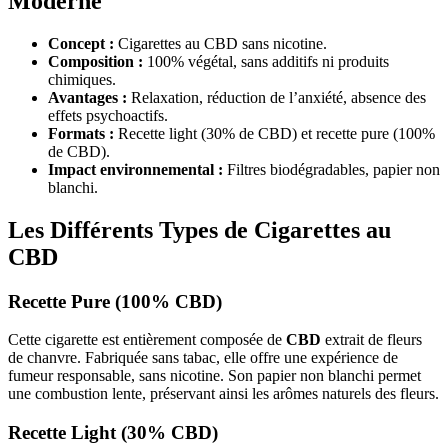
Moderne
Concept :
Cigarettes au CBD sans nicotine.
Composition :
100% végétal, sans additifs ni produits
chimiques.
Avantages :
Relaxation, réduction de l’anxiété, absence des
effets psychoactifs.
Formats :
Recette light (30% de CBD) et recette pure (100%
de CBD).
Impact environnemental :
Filtres biodégradables, papier non
blanchi.
Les Différents Types de Cigarettes au
CBD
Recette Pure (100% CBD)
Cette cigarette est entièrement composée de
CBD
extrait de fleurs
de chanvre. Fabriquée sans tabac, elle offre une expérience de
fumeur responsable, sans nicotine. Son papier non blanchi permet
une combustion lente, préservant ainsi les arômes naturels des fleurs.
Recette Light (30% CBD)