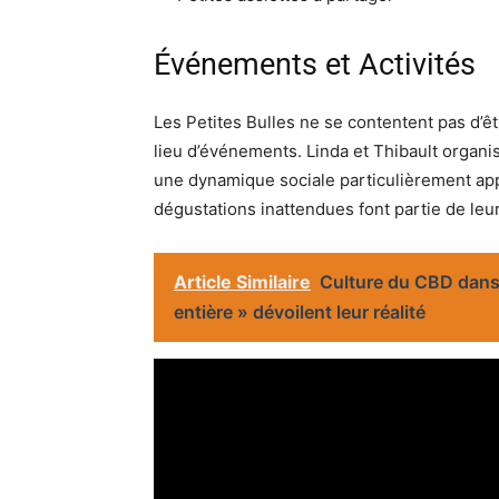
Événements et Activités
Les Petites Bulles ne se contentent pas d’ê
lieu d’événements. Linda et Thibault organ
une dynamique sociale particulièrement app
dégustations inattendues font partie de leur
Article Similaire
Culture du CBD dans l
entière » dévoilent leur réalité