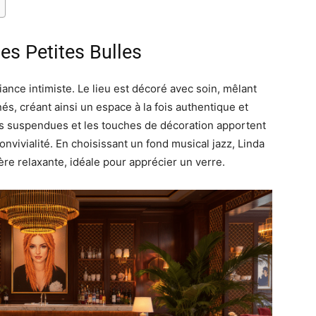
es Petites Bulles
ance intimiste. Le lieu est décoré avec soin, mêlant
s, créant ainsi un espace à la fois authentique et
tes suspendues et les touches de décoration apportent
convivialité. En choisissant un fond musical jazz, Linda
ère relaxante, idéale pour apprécier un verre.