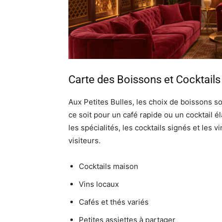
Carte des Boissons et Cocktails
Aux Petites Bulles, les choix de boissons so
ce soit pour un café rapide ou un cocktail é
les spécialités, les cocktails signés et les
visiteurs.
Cocktails maison
Vins locaux
Cafés et thés variés
Petites assiettes à partager