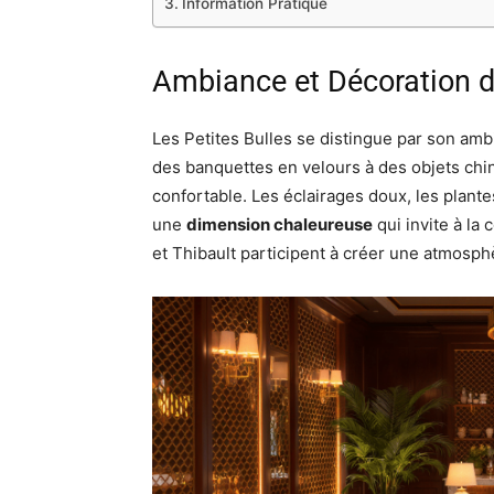
Information Pratique
Ambiance et Décoration d
Les Petites Bulles se distingue par son ambi
des banquettes en velours à des objets chiné
confortable. Les éclairages doux, les plan
une
dimension chaleureuse
qui invite à la 
et Thibault participent à créer une atmosph