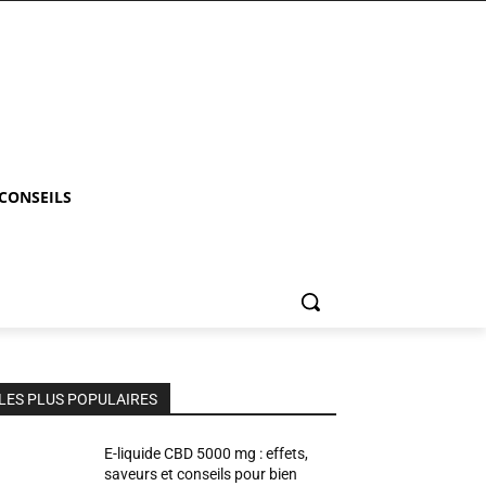
 CONSEILS
LES PLUS POPULAIRES
E-liquide CBD 5000 mg : effets,
saveurs et conseils pour bien