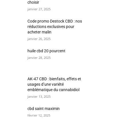
choisir
janvier 27, 2025
Code promo Destock CBD : nos
réductions exclusives pour
acheter malin
janvier 26, 2025
huile cbd 20 pourcent
janvier 28, 2025
AK-47 CBD : bienfaits, effets et
usages d’une variété
emblématique du cannabidiol
janvier 13, 2025
cbd saint maximin
février 12, 2025