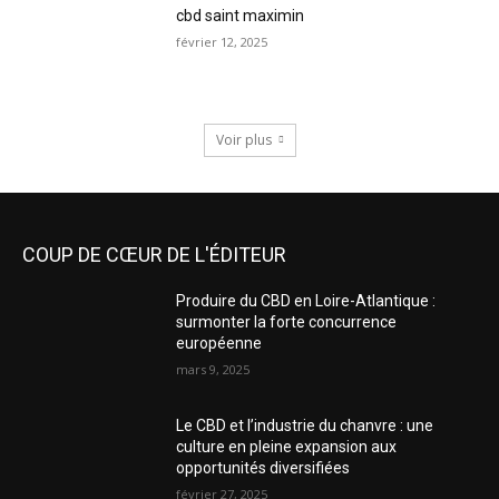
cbd saint maximin
février 12, 2025
Voir plus
COUP DE CŒUR DE L'ÉDITEUR
Produire du CBD en Loire-Atlantique :
surmonter la forte concurrence
européenne
mars 9, 2025
Le CBD et l’industrie du chanvre : une
culture en pleine expansion aux
opportunités diversifiées
février 27, 2025