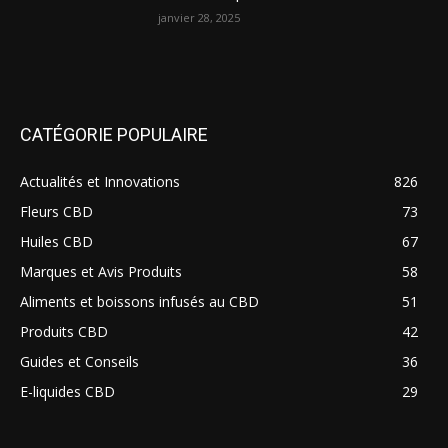
janvier 28, 2025
CATÉGORIE POPULAIRE
Actualités et Innovations
826
Fleurs CBD
73
Huiles CBD
67
Marques et Avis Produits
58
Aliments et boissons infusés au CBD
51
Produits CBD
42
Guides et Conseils
36
E-liquides CBD
29