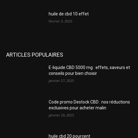
huile de cbd 10 effet
février 3, 2025
ARTICLES POPULAIRES
E-liquide CBD 5000 mg : effets, saveurs et
conseils pour bien choisir
janvier 27, 2025
Code promo Destock CBD : nos réductions
exclusives pour acheter malin
janvier 26, 2025
huile cbd 20 pourcent