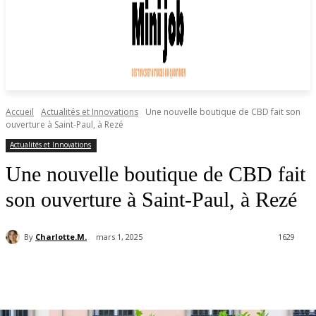
Accueil
Actualités et Innovations
Une nouvelle boutique de CBD fait son
ouverture à Saint-Paul, à Rezé
Actualités et Innovations
Une nouvelle boutique de CBD fait
son ouverture à Saint-Paul, à Rezé
By
Charlotte.M.
mars 1, 2025
1629