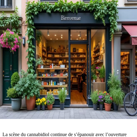
La scène du cannabidiol continue de s’épanouir avec l’ouverture