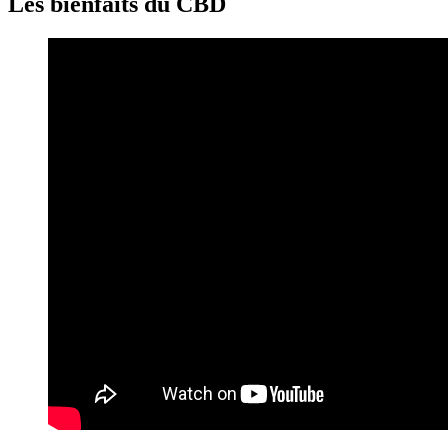
Les bienfaits du CBD