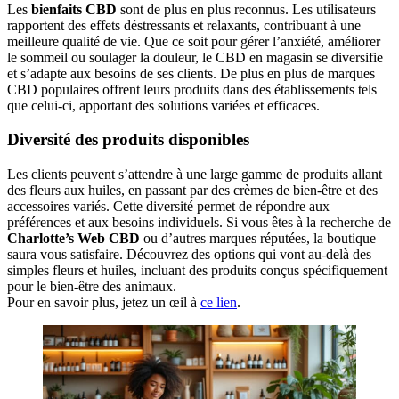
Les
bienfaits CBD
sont de plus en plus reconnus. Les utilisateurs
rapportent des effets déstressants et relaxants, contribuant à une
meilleure qualité de vie. Que ce soit pour gérer l’anxiété, améliorer
le sommeil ou soulager la douleur, le CBD en magasin se diversifie
et s’adapte aux besoins de ses clients. De plus en plus de marques
CBD populaires offrent leurs produits dans des établissements tels
que celui-ci, apportant des solutions variées et efficaces.
Diversité des produits disponibles
Les clients peuvent s’attendre à une large gamme de produits allant
des fleurs aux huiles, en passant par des crèmes de bien-être et des
accessoires variés. Cette diversité permet de répondre aux
préférences et aux besoins individuels. Si vous êtes à la recherche de
Charlotte’s Web CBD
ou d’autres marques réputées, la boutique
saura vous satisfaire. Découvrez des options qui vont au-delà des
simples fleurs et huiles, incluant des produits conçus spécifiquement
pour le bien-être des animaux.
Pour en savoir plus, jetez un œil à
ce lien
.