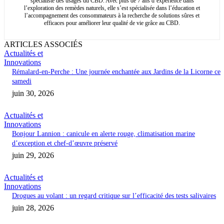
spécialiste des usages du CBD. Avec plus de 7 ans d’expérience dans
l’exploration des remèdes naturels, elle s’est spécialisée dans l’éducation et
l’accompagnement des consommateurs à la recherche de solutions sûres et
efficaces pour améliorer leur qualité de vie grâce au CBD.
ARTICLES ASSOCIÉS
Actualités et
Innovations
Rémalard-en-Perche : Une journée enchantée aux Jardins de la Licorne ce
samedi
juin 30, 2026
Actualités et
Innovations
Bonjour Lannion : canicule en alerte rouge, climatisation marine
d’exception et chef-d’œuvre préservé
juin 29, 2026
Actualités et
Innovations
Drogues au volant : un regard critique sur l’efficacité des tests salivaires
juin 28, 2026