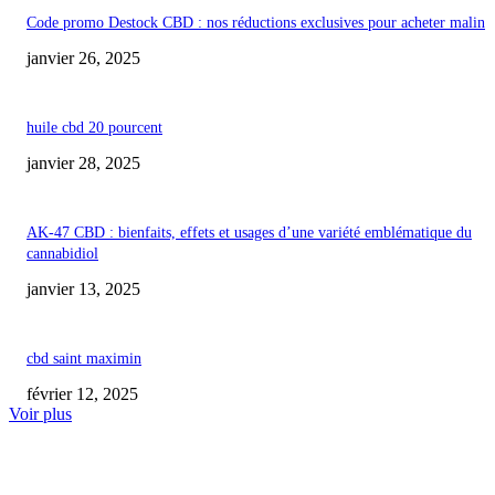
Code promo Destock CBD : nos réductions exclusives pour acheter malin
janvier 26, 2025
huile cbd 20 pourcent
janvier 28, 2025
AK-47 CBD : bienfaits, effets et usages d’une variété emblématique du
cannabidiol
janvier 13, 2025
cbd saint maximin
février 12, 2025
Voir plus
COUP DE CŒUR DE L'ÉDITEUR