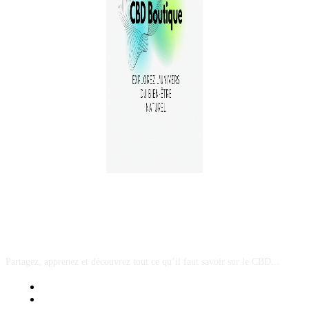
A PROPOS
Partagez, apprenez et découvrez tout ce qu’il faut savoir sur le CBD...
Mentions Légales
Contact Sponsored Post