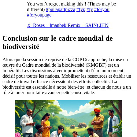
You won’t regret making this!! (Times may be
different)
#pullapartpizza
#fyp
#fy
#foryou
#foryoupage
♬ Roses – Imanbek Remix – SAINt JHN
Conclusion sur le cadre mondial de
biodiversité
Alors que la session de reprise de la COP16 approche, la mise en
œuvre du Cadre mondial de la biodiversité (KMGBF) est un
impératif. Les discussions à venir promettent d’être un moment
décisif pour toutes les nations. Mobiliser les ressources et établir un
cadre de travail efficace nécessitent des efforts collectifs. La
biodiversité est essentielle à notre bien-être, et chacun de nous a un
rôle à jouer pour faire avancer cette cause vitale.