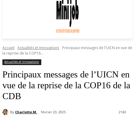
Accueil
Actualités et Innovations
Principaux messages de l'UICN en vue de
la reprise de la COP16...
Actualités et Innovations
Principaux messages de l’UICN en
vue de la reprise de la COP16 de la
CDB
By
Charlotte.M.
février 23, 2025
2163