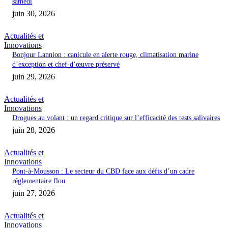
samedi
juin 30, 2026
Actualités et
Innovations
Bonjour Lannion : canicule en alerte rouge, climatisation marine
d’exception et chef-d’œuvre préservé
juin 29, 2026
Actualités et
Innovations
Drogues au volant : un regard critique sur l’efficacité des tests salivaires
juin 28, 2026
Actualités et
Innovations
Pont-à-Mousson : Le secteur du CBD face aux défis d’un cadre
réglementaire flou
juin 27, 2026
Actualités et
Innovations