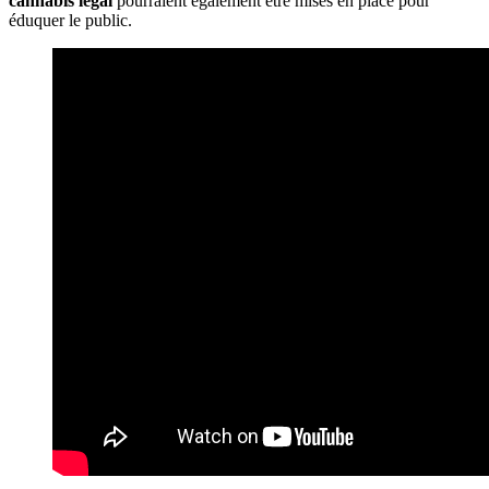
cannabis légal
pourraient également être mises en place pour
éduquer le public.