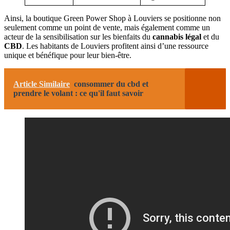
Ainsi, la boutique Green Power Shop à Louviers se positionne non
seulement comme un point de vente, mais également comme un
acteur de la sensibilisation sur les bienfaits du
cannabis légal
et du
CBD
. Les habitants de Louviers profitent ainsi d’une ressource
unique et bénéfique pour leur bien-être.
Article Similaire
consommer du cbd et
prendre le volant : ce qu'il faut savoir