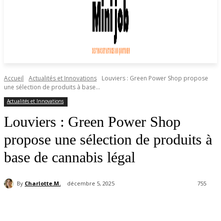
Accueil
Actualités et Innovations
Louviers : Green Power Shop propose
une sélection de produits à base...
Actualités et Innovations
Louviers : Green Power Shop
propose une sélection de produits à
base de cannabis légal
By
Charlotte.M.
décembre 5, 2025
755