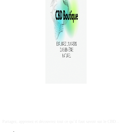
A PROPOS
Partagez, apprenez et découvrez tout ce qu’il faut savoir sur le CBD...