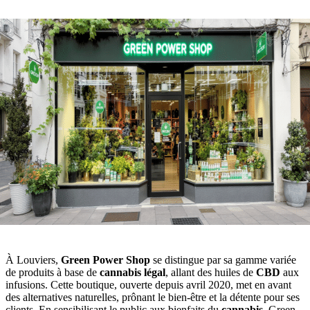
À Louviers,
Green Power Shop
se distingue par sa gamme variée
de produits à base de
cannabis légal
, allant des huiles de
CBD
aux
infusions. Cette boutique, ouverte depuis avril 2020, met en avant
des alternatives naturelles, prônant le bien-être et la détente pour ses
clients. En sensibilisant le public aux bienfaits du
cannabis
, Green