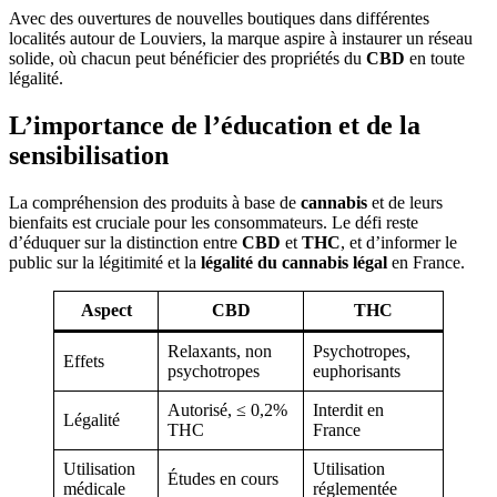
Avec des ouvertures de nouvelles boutiques dans différentes
localités autour de Louviers, la marque aspire à instaurer un réseau
solide, où chacun peut bénéficier des propriétés du
CBD
en toute
légalité.
L’importance de l’éducation et de la
sensibilisation
La compréhension des produits à base de
cannabis
et de leurs
bienfaits est cruciale pour les consommateurs. Le défi reste
d’éduquer sur la distinction entre
CBD
et
THC
, et d’informer le
public sur la légitimité et la
légalité du cannabis légal
en France.
Aspect
CBD
THC
Relaxants, non
Psychotropes,
Effets
psychotropes
euphorisants
Autorisé, ≤ 0,2%
Interdit en
Légalité
THC
France
Utilisation
Utilisation
Études en cours
médicale
réglementée