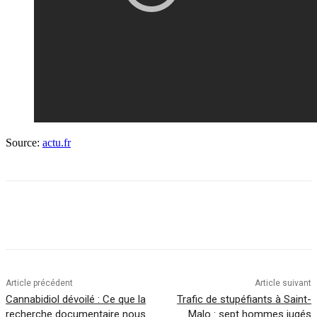
Source:
actu.fr
Article précédent
Article suivant
Cannabidiol dévoilé : Ce que la
Trafic de stupéfiants à Saint-
recherche documentaire nous
Malo : sept hommes jugés