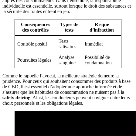
auprès des consommateurs. Dans l’ensemble, la responsabilité
individuelle est essentielle, surtout lorsque le droit des substances et
la sécurité des routes entrent en jeu.
Conséquences
Types de
Risque
des contrôles
tests
d’infraction
Tests
Contrôle positif
Immédiat
salivaires
Analyse
Possibilité de
Poursuites légales
sanguine
condamnation
Comme le rappelle l’avocat, la meilleure stratégie demeure la
prudence. Pour ceux qui souhaitent consommer des produits à base
de CBD, il est essentiel d’adopter une approche informée et de
s’assurer que les habitudes de consommation ne nuisent pas à la
safety driving
. Ainsi, les conducteurs peuvent naviguer entre leurs
choix personnels et les obligations légales.