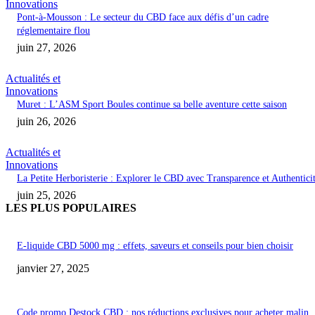
Innovations
Pont-à-Mousson : Le secteur du CBD face aux défis d’un cadre
réglementaire flou
juin 27, 2026
Actualités et
Innovations
Muret : L’ASM Sport Boules continue sa belle aventure cette saison
juin 26, 2026
Actualités et
Innovations
La Petite Herboristerie : Explorer le CBD avec Transparence et Authentici
juin 25, 2026
LES PLUS POPULAIRES
E-liquide CBD 5000 mg : effets, saveurs et conseils pour bien choisir
janvier 27, 2025
Code promo Destock CBD : nos réductions exclusives pour acheter malin