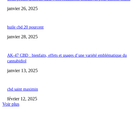
janvier 26, 2025
huile cbd 20 pourcent
janvier 28, 2025
AK-47 CBD : bienfaits, effets et usages d’une variété emblématique du
cannabidiol
janvier 13, 2025
cbd saint maximin
février 12, 2025
Voir plus
COUP DE CŒUR DE L'ÉDITEUR