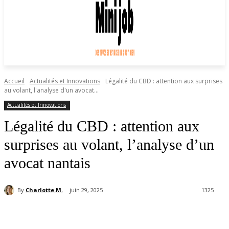
Accueil
Actualités et Innovations
Légalité du CBD : attention aux surprises
au volant, l'analyse d'un avocat...
Actualités et Innovations
Légalité du CBD : attention aux
surprises au volant, l’analyse d’un
avocat nantais
By
Charlotte.M.
juin 29, 2025
1325