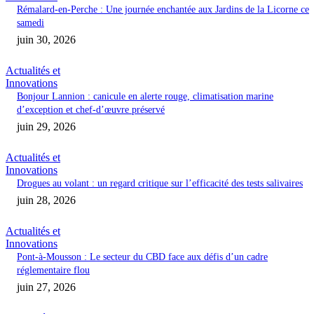
Rémalard-en-Perche : Une journée enchantée aux Jardins de la Licorne ce
samedi
juin 30, 2026
Actualités et
Innovations
Bonjour Lannion : canicule en alerte rouge, climatisation marine
d’exception et chef-d’œuvre préservé
juin 29, 2026
Actualités et
Innovations
Drogues au volant : un regard critique sur l’efficacité des tests salivaires
juin 28, 2026
Actualités et
Innovations
Pont-à-Mousson : Le secteur du CBD face aux défis d’un cadre
réglementaire flou
juin 27, 2026