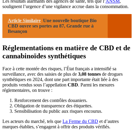
Les résultats alarmants des agences de santé, tels que l’
ANSM
,
soulignent l’urgence d’une vigilance accrue dans la consommation.
Article Similaire
Une nouvelle boutique Bio
CBD ouvre ses portes au 87, Grande rue à
Besançon
Réglementations en matière de CBD et de
cannabinoïdes synthétiques
Face à cette montée des risques, l’État français a intensifié sa
surveillance, avec des saisies de plus de
3,08 tonnes
de drogues
synthétiques en 2024, dont une part importante était liée à des
produits vendus sous l’appellation
CBD
. Parmi les mesures
réglementaires, on trouve :
Renforcement des contrôles douaniers.
Obligation de transparence des étiquettes.
Sensibilisation du public aux risques encourus.
Les acteurs du marché, tels que
La Ferme du CBD
et d’autres
marques établies, s’engagent à offrir des produits vérifiés.