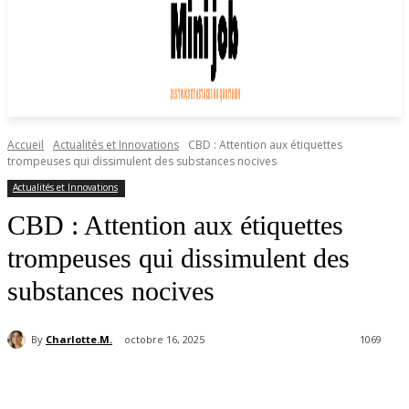
Accueil
Actualités et Innovations
CBD : Attention aux étiquettes
trompeuses qui dissimulent des substances nocives
Actualités et Innovations
CBD : Attention aux étiquettes
trompeuses qui dissimulent des
substances nocives
By
Charlotte.M.
octobre 16, 2025
1069