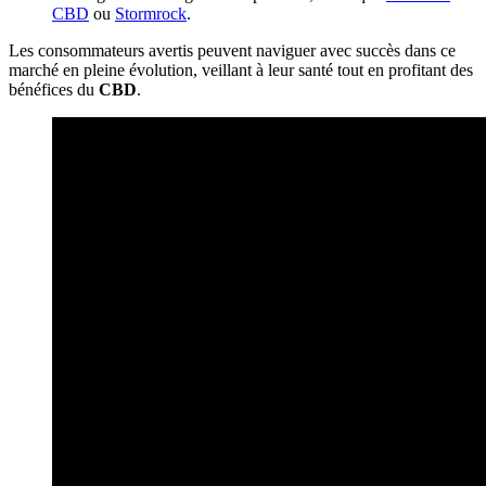
CBD
ou
Stormrock
.
Les consommateurs avertis peuvent naviguer avec succès dans ce
marché en pleine évolution, veillant à leur santé tout en profitant des
bénéfices du
CBD
.