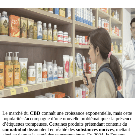
Le marché du
CBD
connaît une croissance exponentielle, mais cette
popularité s’accompagne d’une nouvelle problématique : la présence
d’étiquettes trompeuses. Certaines produits prétendant contenir du
cannabidiol
dissimulent en réalité des
substances nocives
, mettant
ainsi en danger la santé des consommateurs. En 2024, la Douane