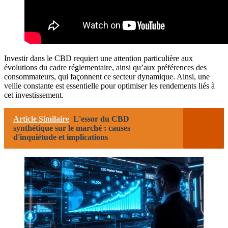
Investir dans le CBD requiert une attention particulière aux
évolutions du cadre réglementaire, ainsi qu’aux préférences des
consommateurs, qui façonnent ce secteur dynamique. Ainsi, une
veille constante est essentielle pour optimiser les rendements liés à
cet investissement.
Article Similaire
L'essor du CBD
synthétique sur le marché : causes
d'inquiétude et implications