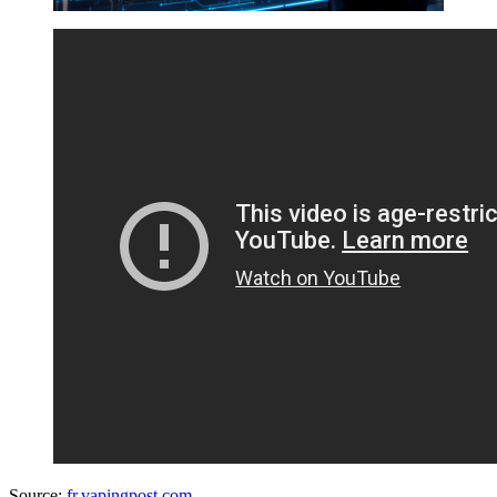
Source:
fr.vapingpost.com