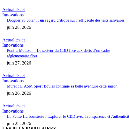
Actualités et
Innovations
Drogues au volant : un regard critique sur l’efficacité des tests salivaires
juin 28, 2026
Actualités et
Innovations
Pont-à-Mousson : Le secteur du CBD face aux défis d’un cadre
réglementaire flou
juin 27, 2026
Actualités et
Innovations
Muret : L’ASM Sport Boules continue sa belle aventure cette saison
juin 26, 2026
Actualités et
Innovations
La Petite Herboristerie : Explorer le CBD avec Transparence et Authentici
juin 25, 2026
LES PLUS POPULAIRES