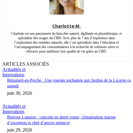
Charlotte.M.
Charlotte est une passionnée du bien-être naturel, diplômée en phytothérapie, et
spécialiste des usages du CBD. Avec plus de 7 ans d’expérience dans
l’exploration des remèdes naturels, elle s’est spécialisée dans l’éducation et
l’accompagnement des consommateurs à la recherche de solutions sûres et
efficaces pour améliorer leur qualité de vie grâce au CBD.
ARTICLES ASSOCIÉS
Actualités et
Innovations
Rémalard-en-Perche : Une journée enchantée aux Jardins de la Licorne ce
samedi
juin 30, 2026
Actualités et
Innovations
Bonjour Lannion : canicule en alerte rouge, climatisation marine
d’exception et chef-d’œuvre préservé
juin 29, 2026