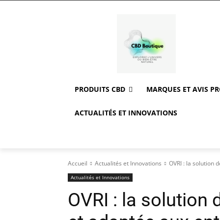
PRODUITS CBD
MARQUES ET AVIS P
ACTUALITÉS ET INNOVATIONS
Accueil
Actualités et Innovations
OVRI : la solution
Actualités et Innovations
OVRI : la solution