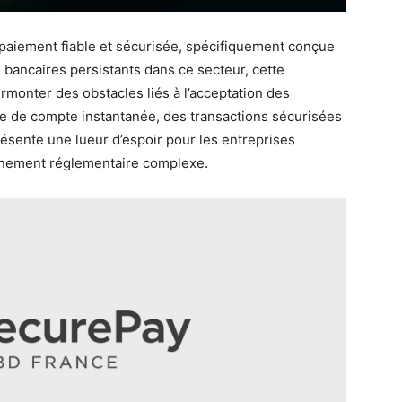
paiement fiable et sécurisée, spécifiquement conçue
 bancaires persistants dans ce secteur, cette
monter des obstacles liés à l’acceptation des
re de compte instantanée, des transactions sécurisées
résente une lueur d’espoir pour les entreprises
nnement réglementaire complexe.