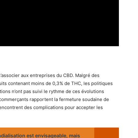
s’associer aux entreprises du CBD. Malgré des
duits contenant moins de 0,3% de THC, les politiques
tions n’ont pas suivi le rythme de ces évolutions
 commerçants rapportent la fermeture soudaine de
 rencontrent des complications pour accepter les
ialisation est envisageable, mais