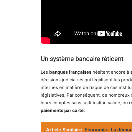
Un système bancaire réticent
Les
banques françaises
hésitent encore à 
décisions judiciaires qui légalisent les pro
internes en matière de risque de ces institu
législatives. Par conséquent, de nombreux
leurs comptes sans justification valide, ou
paiements par carte
.
Article Similaire
Économie : La démond