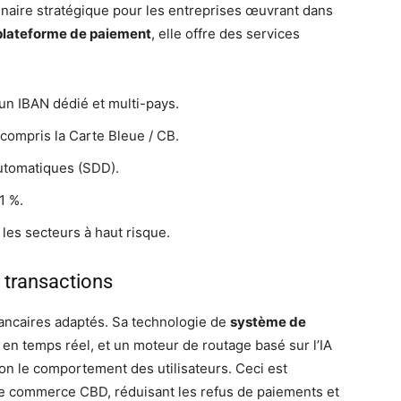
enaire stratégique pour les entreprises œuvrant dans
plateforme de paiement
, elle offre des services
un IBAN dédié et multi-pays.
y compris la Carte Bleue / CB.
utomatiques (SDD).
1 %.
les secteurs à haut risque.
 transactions
 bancaires adaptés. Sa technologie de
système de
 en temps réel, et un moteur de routage basé sur l’IA
n le comportement des utilisateurs. Ceci est
de commerce CBD, réduisant les refus de paiements et