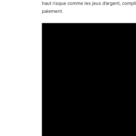
haut risque comme les jeux d’argent, compl
paiement.