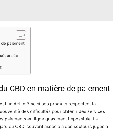
e de paiement
 sécurisée
s
BD
s du CBD en matière de paiement
est un défi même si ses produits respectent la
souvent à des difficultés pour obtenir des services
des paiements en ligne quasiment impossible. La
’égard du CBD, souvent associé à des secteurs jugés à