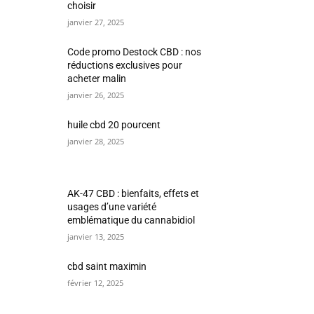
choisir
janvier 27, 2025
Code promo Destock CBD : nos
réductions exclusives pour
acheter malin
janvier 26, 2025
huile cbd 20 pourcent
janvier 28, 2025
AK-47 CBD : bienfaits, effets et
usages d’une variété
emblématique du cannabidiol
janvier 13, 2025
cbd saint maximin
février 12, 2025