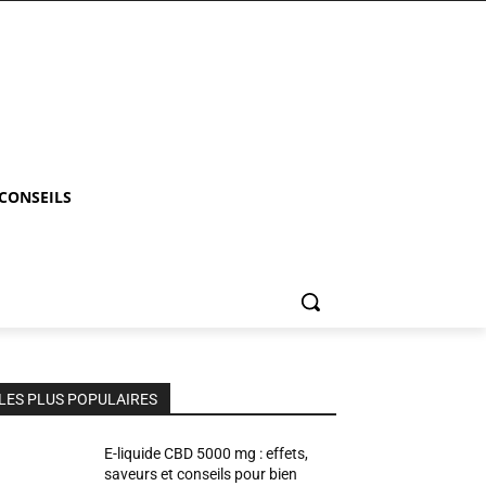
 CONSEILS
LES PLUS POPULAIRES
E-liquide CBD 5000 mg : effets,
saveurs et conseils pour bien