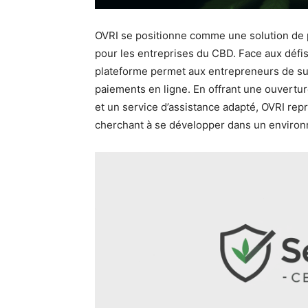
OVRI se positionne comme une solution de 
pour les entreprises du CBD. Face aux défis
plateforme permet aux entrepreneurs de sur
paiements en ligne. En offrant une ouvertu
et un service d’assistance adapté, OVRI rep
cherchant à se développer dans un enviro