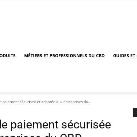
RODUITS
MÉTIERS ET PROFESSIONNELS DU CBD
GUIDES ET
 de paiement sécurisée et adaptée aux entreprises du...
 de paiement sécurisée