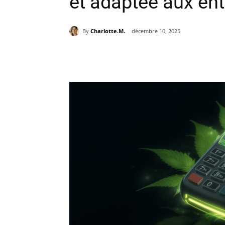
et adaptée aux en
By
Charlotte.M.
décembre 10, 2025
Partager