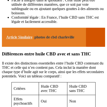
Facile à intégrer dans le quotidien : Cette huile peut être
utilisée de différentes manières, que ce soit par voie
sublinguale ou en ajoutant quelques gouttes à des aliments ou
boissons.
Conformité légale : En France, l’huile CBD sans THC est
légale et facilement accessible.
Article Similaire
photos de cbd charleville
Différences entre huile CBD avec et sans THC
Il existe des distinctions essentielles entre l’huile CBD contenant du
THC et celle qui n’en contient pas. Cela inclut la manière dont
chaque type d’huile agit sur le corps, ainsi que les effets secondaires
potentiels. Voici un tableau comparatif :
Huile CBD
Huile CBD
Critères
avec THC
sans THC
Effets
Oui
Non
psychoactifs