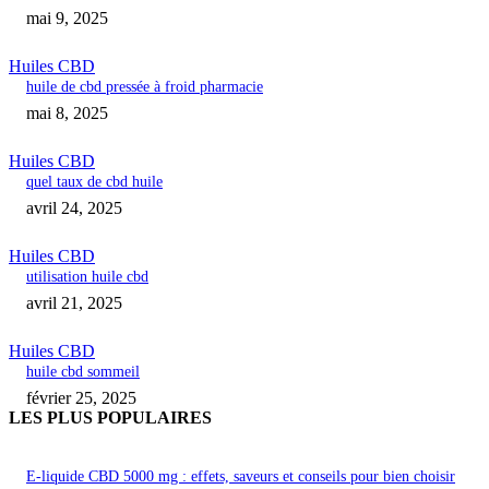
mai 9, 2025
Huiles CBD
huile de cbd pressée à froid pharmacie
mai 8, 2025
Huiles CBD
quel taux de cbd huile
avril 24, 2025
Huiles CBD
utilisation huile cbd
avril 21, 2025
Huiles CBD
huile cbd sommeil
février 25, 2025
LES PLUS POPULAIRES
E-liquide CBD 5000 mg : effets, saveurs et conseils pour bien choisir