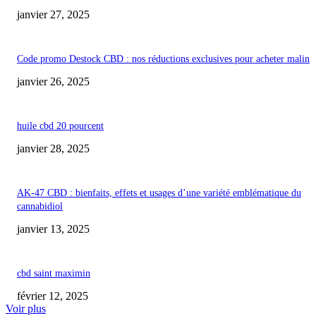
janvier 27, 2025
Code promo Destock CBD : nos réductions exclusives pour acheter malin
janvier 26, 2025
huile cbd 20 pourcent
janvier 28, 2025
AK-47 CBD : bienfaits, effets et usages d’une variété emblématique du
cannabidiol
janvier 13, 2025
cbd saint maximin
février 12, 2025
Voir plus