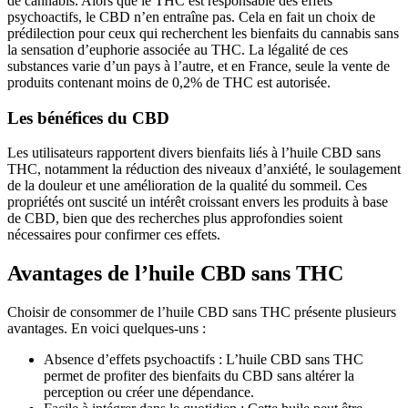
de cannabis. Alors que le THC est responsable des effets
psychoactifs, le CBD n’en entraîne pas. Cela en fait un choix de
prédilection pour ceux qui recherchent les bienfaits du cannabis sans
la sensation d’euphorie associée au THC. La légalité de ces
substances varie d’un pays à l’autre, et en France, seule la vente de
produits contenant moins de 0,2% de THC est autorisée.
Les bénéfices du CBD
Les utilisateurs rapportent divers bienfaits liés à l’huile CBD sans
THC, notamment la réduction des niveaux d’anxiété, le soulagement
de la douleur et une amélioration de la qualité du sommeil. Ces
propriétés ont suscité un intérêt croissant envers les produits à base
de CBD, bien que des recherches plus approfondies soient
nécessaires pour confirmer ces effets.
Avantages de l’huile CBD sans THC
Choisir de consommer de l’huile CBD sans THC présente plusieurs
avantages. En voici quelques-uns :
Absence d’effets psychoactifs : L’huile CBD sans THC
permet de profiter des bienfaits du CBD sans altérer la
perception ou créer une dépendance.