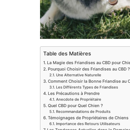
Table des Matières
La Magie des Friandises au CBD pour Chi
Pourquoi Choisir des Friandises au CBD ?
Une Alternative Naturelle
Comment Choisir la Bonne Friandise au 
Les Différents Types de Friandises
Les Précautions à Prendre
Anecdote de Propriétaire
Quel CBD pour Quel Chien ?
Recommandations de Produits
Témoignages de Propriétaires de Chiens
Importance des Retours Utilisateurs
Les Tendances Actuelles dans le Domaine