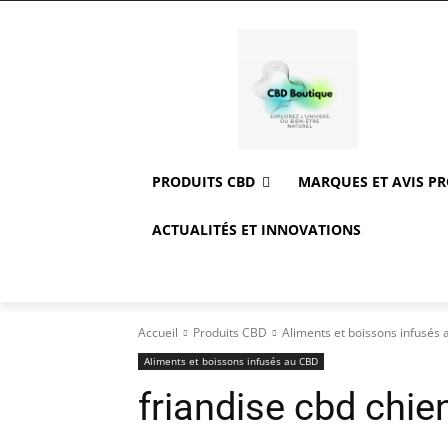
PRODUITS CBD
MARQUES ET AVIS P
ACTUALITÉS ET INNOVATIONS
Accueil
Produits CBD
Aliments et boissons infusés
Aliments et boissons infusés au CBD
friandise cbd chie