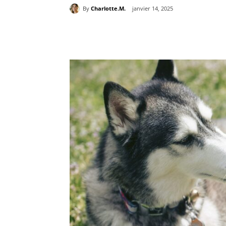
By
Charlotte.M.
janvier 14, 2025
Partager