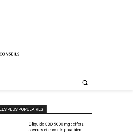
 CONSEILS
LES PLUS POPULAIRES
E-liquide CBD 5000 mg : effets,
saveurs et conseils pour bien