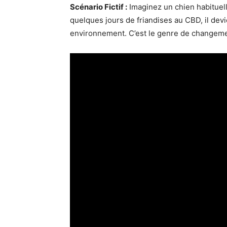
Scénario Fictif :
Imaginez un chien habituell
quelques jours de friandises au CBD, il devi
environnement. C’est le genre de changement