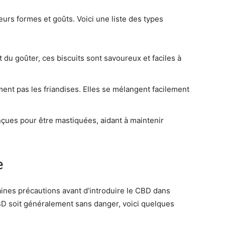
eurs formes et goûts. Voici une liste des types
du goûter, ces biscuits sont savoureux et faciles à
ment pas les friandises. Elles se mélangent facilement
çues pour être mastiquées, aidant à maintenir
e
taines précautions avant d’introduire le CBD dans
CBD soit généralement sans danger, voici quelques