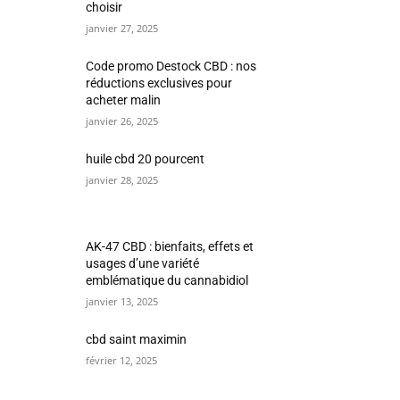
choisir
janvier 27, 2025
Code promo Destock CBD : nos
réductions exclusives pour
acheter malin
janvier 26, 2025
huile cbd 20 pourcent
janvier 28, 2025
AK-47 CBD : bienfaits, effets et
usages d’une variété
emblématique du cannabidiol
janvier 13, 2025
cbd saint maximin
février 12, 2025