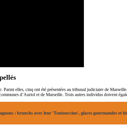
pellés
 Parmi elles, cinq ont été présentées au tribunal judiciaire de Marseill
les communes d’Auriol et de Marseille. Trois autres individus doivent éga
gnons : brunchs avec leur 'Toutouccino', glaces gourmandes et bie