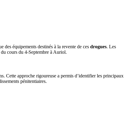
que des équipements destinés à la revente de ces
drogues
. Les
u du cours du 4-Septembre à Auriol.
s. Cette approche rigoureuse a permis d’identifier les principaux
lissements pénitentiaires.