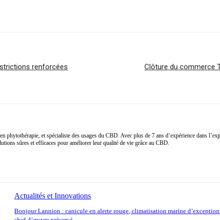
strictions renforcées
Clôture du commerce T
en phytothérapie, et spécialiste des usages du CBD. Avec plus de 7 ans d’expérience dans l’explo
ions sûres et efficaces pour améliorer leur qualité de vie grâce au CBD.
Actualités et Innovations
Bonjour Lannion : canicule en alerte rouge, climatisation marine d’exception
chef-d’œuvre préservé