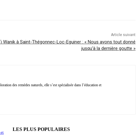
Article suivant
i Wanik à Saint-Thégonnec-Loc-Eguiner : « Nous avons tout donné
jusqu’à la dernière goutte »
ration des remèdes naturels, elle s’est spécialisée dans l’éducation et
LES PLUS POPULAIRES
 et