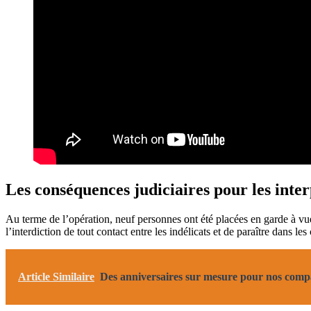
Les conséquences judiciaires pour les inter
Au terme de l’opération, neuf personnes ont été placées en garde à vue.
l’interdiction de tout contact entre les indélicats et de paraître dans 
Article Similaire
Des anniversaires sur mesure pour nos compa