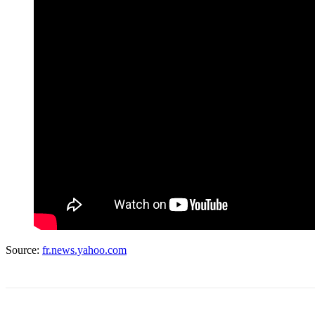
Source:
fr.news.yahoo.com