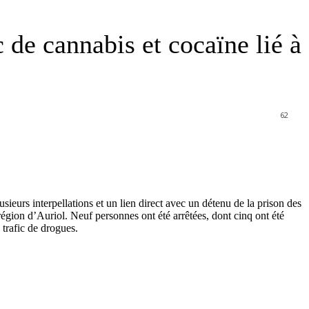
de cannabis et cocaïne lié à
62
urs interpellations et un lien direct avec un détenu de la prison des
région d’Auriol. Neuf personnes ont été arrêtées, dont cinq ont été
 trafic de drogues.