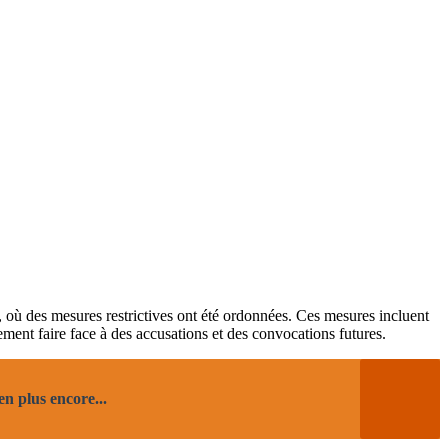
e, où des mesures restrictives ont été ordonnées. Ces mesures incluent
lement faire face à des accusations et des convocations futures.
n plus encore...