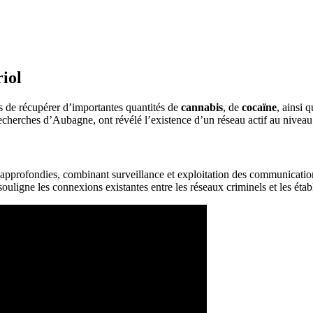
iol
is de récupérer d’importantes quantités de
cannabis
, de
cocaïne
, ainsi 
 recherches d’Aubagne, ont révélé l’existence d’un réseau actif au nivea
 approfondies, combinant surveillance et exploitation des communication
ouligne les connexions existantes entre les réseaux criminels et les étab