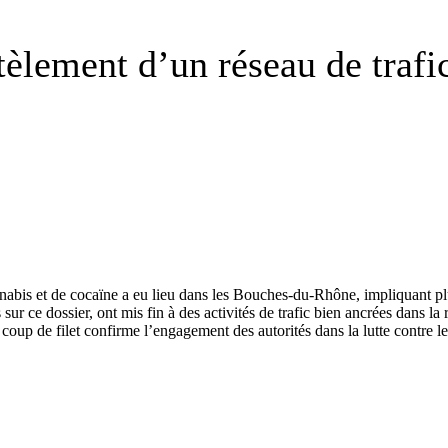
ement d’un réseau de trafic 
is et de cocaïne a eu lieu dans les Bouches-du-Rhône, impliquant plusie
r ce dossier, ont mis fin à des activités de trafic bien ancrées dans la 
e coup de filet confirme l’engagement des autorités dans la lutte contre le