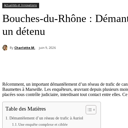
Actualités et Innovations
Bouches-du-Rhône : Démantèl
un détenu
By
Charlotte.M.
juin 9, 2026
Partager
Récemment, un important démantèlement d’un réseau de trafic de cannab
Baumettes à Marseille. Les enquêteurs, œuvrant depuis plusieurs mois su
placées sous contrôle judiciaire, interdisant tout contact entre elles. C
Table des Matières
Démantèlement d’un réseau de trafic à Auriol
Une enquête complexe et ciblée