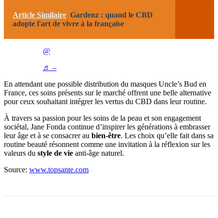
Article Similaire
Gardenz : quand le CBD
adopte l'art de vivre à la française
@
♬ –
En attendant une possible distribution du masques Uncle’s Bud en
France, ces soins présents sur le marché offrent une belle alternative
pour ceux souhaitant intégrer les vertus du CBD dans leur routine.
À travers sa passion pour les soins de la peau et son engagement
sociétal, Jane Fonda continue d’inspirer les générations à embrasser
leur âge et à se consacrer au
bien-être
. Les choix qu’elle fait dans sa
routine beauté résonnent comme une invitation à la réflexion sur les
valeurs du
style de vie
anti-âge naturel.
Source:
www.topsante.com