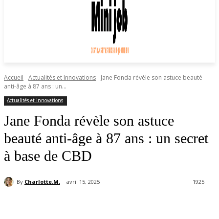
Accueil
Actualités et Innovations
Jane Fonda révèle son astuce beauté
anti-âge à 87 ans : un...
Actualités et Innovations
Jane Fonda révèle son astuce
beauté anti-âge à 87 ans : un secret
à base de CBD
By
Charlotte.M.
avril 15, 2025
1925