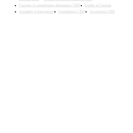
Capsules et compléments alimentaires CBD
Guides et Conseils
Actualités et Innovations
Cosmétiques CBD
Accessoires CBD