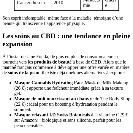
Cancer du sein
2010
mie
e
Son esprit indomptable, même face à la maladie, témoigne d’une
beauté qui transcende l’apparence physique.
Les soins au CBD : une tendance en pleine
expansion
À l’instar de Jane Fonda, de plus en plus de consommateurs se
tournent vers les
produits de beauté
à base de CBD. Alors que le
marché français commence à développer une offre variée en matière
de
soins de la peau
, il existe déjà quelques alternatives à explorer :
Masque Cannabis Hydrating Face Mask
de Milk Makeup
(26 €) : apporte une fraîcheur immédiate grâce à sa texture
gel.
Masque de nuit nourrissant au chanvre
de The Body Shop
(22 €) : idéal pour un boosting d’hydratation pendant le
sommeil.
Masque relaxant I.D Swiss Botanicals
à la vitamine C (9 €
sur Amazon) : biologique et sans silicone, parfait pour les
peaux sensibles.