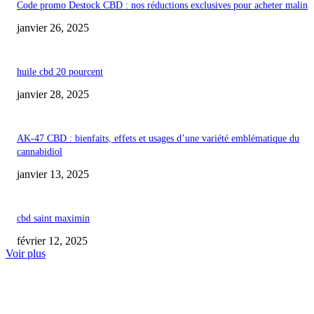
Code promo Destock CBD : nos réductions exclusives pour acheter malin
janvier 26, 2025
huile cbd 20 pourcent
janvier 28, 2025
AK-47 CBD : bienfaits, effets et usages d’une variété emblématique du
cannabidiol
janvier 13, 2025
cbd saint maximin
février 12, 2025
Voir plus
COUP DE CŒUR DE L'ÉDITEUR