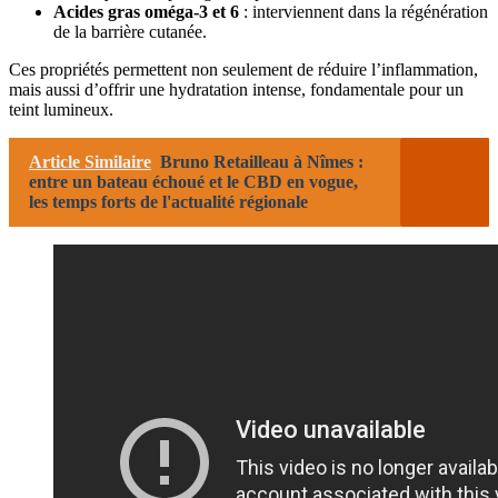
Acides gras oméga-3 et 6
: interviennent dans la régénération
de la barrière cutanée.
Ces propriétés permettent non seulement de réduire l’inflammation,
mais aussi d’offrir une hydratation intense, fondamentale pour un
teint lumineux.
Article Similaire
Bruno Retailleau à Nîmes :
entre un bateau échoué et le CBD en vogue,
les temps forts de l'actualité régionale