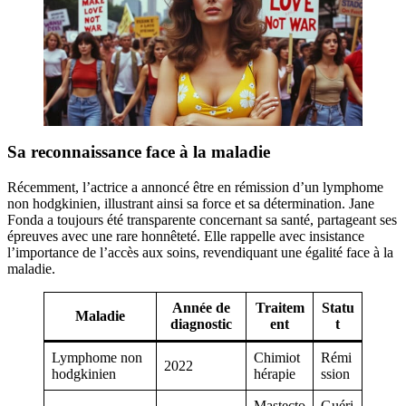
Sa reconnaissance face à la maladie
Récemment, l’actrice a annoncé être en rémission d’un lymphome
non hodgkinien, illustrant ainsi sa force et sa détermination. Jane
Fonda a toujours été transparente concernant sa santé, partageant ses
épreuves avec une rare honnêteté. Elle rappelle avec insistance
l’importance de l’accès aux soins, revendiquant une égalité face à la
maladie.
Année de
Traitem
Statu
Maladie
diagnostic
ent
t
Lymphome non
Chimiot
Rémi
2022
hodgkinien
hérapie
ssion
Mastecto
Guéri