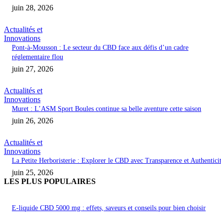
juin 28, 2026
Actualités et
Innovations
Pont-à-Mousson : Le secteur du CBD face aux défis d’un cadre
réglementaire flou
juin 27, 2026
Actualités et
Innovations
Muret : L’ASM Sport Boules continue sa belle aventure cette saison
juin 26, 2026
Actualités et
Innovations
La Petite Herboristerie : Explorer le CBD avec Transparence et Authentici
juin 25, 2026
LES PLUS POPULAIRES
E-liquide CBD 5000 mg : effets, saveurs et conseils pour bien choisir