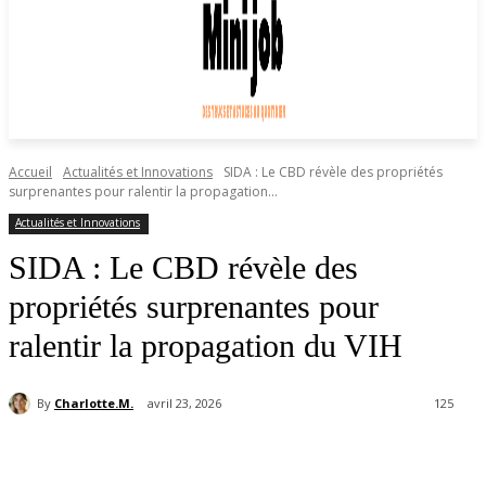
Accueil
Actualités et Innovations
SIDA : Le CBD révèle des propriétés
surprenantes pour ralentir la propagation...
Actualités et Innovations
SIDA : Le CBD révèle des
propriétés surprenantes pour
ralentir la propagation du VIH
By
Charlotte.M.
avril 23, 2026
125