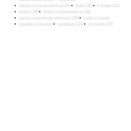
Aliments et boissons infusés au CBD
Huiles CBD
E-liquides CBD
Produits CBD
Métiers et Professionnels du CBD
Capsules et compléments alimentaires CBD
Guides et Conseils
Actualités et Innovations
Cosmétiques CBD
Accessoires CBD