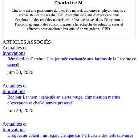
Charlotte.M.
Charlotte est une passionnée du bien-être naturel, diplômée en phytothérapie, et
spécialiste des usages du CBD. Avec plus de 7 ans d’expérience dans
l’exploration des remèdes naturels, elle s’est spécialisée dans l’éducation et
l’accompagnement des consommateurs à la recherche de solutions sûres et
efficaces pour améliorer leur qualité de vie grâce au CBD.
ARTICLES ASSOCIÉS
Actualités et
Innovations
Rémalard-en-Perche : Une journée enchantée aux Jardins de la Licorne ce
samedi
juin 30, 2026
Actualités et
Innovations
Bonjour Lannion : canicule en alerte rouge, climatisation marine
d’exception et chef-d’œuvre préservé
juin 29, 2026
Actualités et
Innovations
Drogues au volant : un regard critique sur l’efficacité des tests salivaires