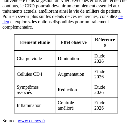
nouvelle ère dans la gestion du
VIH
. Avec des efforts de recherche
continus, le CBD pourrait devenir un complément essentiel aux
traitements actuels, améliorant ainsi la vie de milliers de patients.
Pour en savoir plus sur les détails de ces recherches, consultez
ce
lien
et explorez les options disponibles pour un traitement
complémentaire.
Référence
Élément étudié
Effet observé
s
Etude
Charge virale
Diminution
2026
Etude
Cellules CD4
Augmentation
2026
Symptômes
Etude
Réduction
associés
2026
Contrôle
Etude
Inflammation
amélioré
2026
Source:
www.cnews.fr