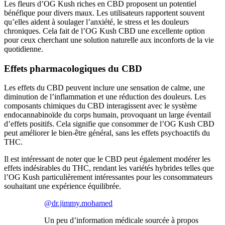
Les fleurs d’OG Kush riches en CBD proposent un potentiel
bénéfique pour divers maux. Les utilisateurs rapportent souvent
qu’elles aident à soulager l’anxiété, le stress et les douleurs
chroniques. Cela fait de l’OG Kush CBD une excellente option
pour ceux cherchant une solution naturelle aux inconforts de la vie
quotidienne.
Effets pharmacologiques du CBD
Les effets du CBD peuvent inclure une sensation de calme, une
diminution de l’inflammation et une réduction des douleurs. Les
composants chimiques du CBD interagissent avec le système
endocannabinoïde du corps humain, provoquant un large éventail
d’effets positifs. Cela signifie que consommer de l’OG Kush CBD
peut améliorer le bien-être général, sans les effets psychoactifs du
THC.
Il est intéressant de noter que le CBD peut également modérer les
effets indésirables du THC, rendant les variétés hybrides telles que
l’OG Kush particulièrement intéressantes pour les consommateurs
souhaitant une expérience équilibrée.
@dr.jimmy.mohamed
Un peu d’information médicale sourcée à propos