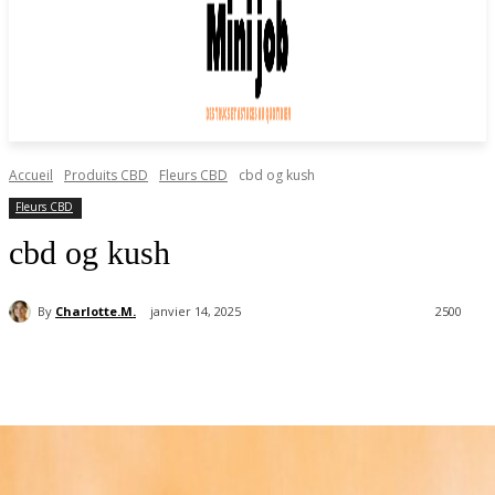
Accueil
Produits CBD
Fleurs CBD
cbd og kush
Fleurs CBD
cbd og kush
By
Charlotte.M.
janvier 14, 2025
2500