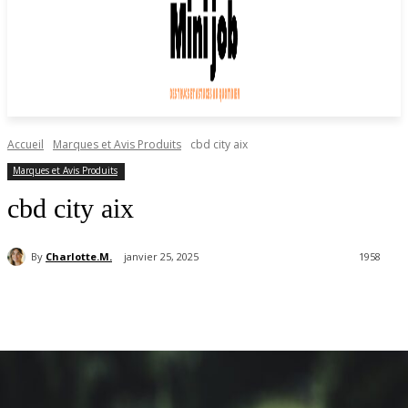
Accueil
Marques et Avis Produits
cbd city aix
Marques et Avis Produits
cbd city aix
By
Charlotte.M.
janvier 25, 2025
1958