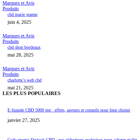
Marques et Avis
Produits
cbd marie jeanne
juin 4, 2025
Marques et Avis
Produits
cbd shop bordeaux
mai 28, 2025
Marques et Avis
Produits
charlotte’s web cbd
mai 21, 2025
LES PLUS POPULAIRES
E-liquide CBD 5000 mg : effets, saveurs et conseils pour bien choisir
janvier 27, 2025
Code promo Destock CBD : nos réductions exclusives pour acheter malin