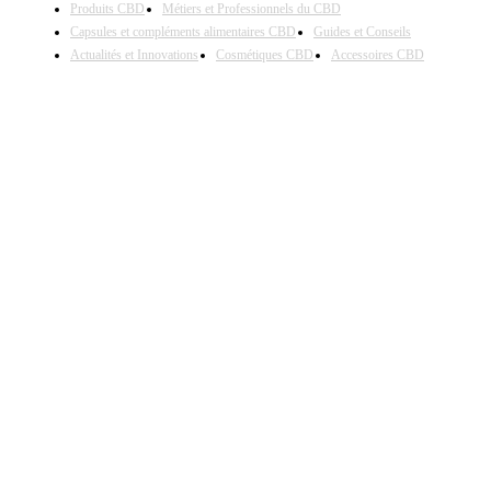
Produits CBD
Métiers et Professionnels du CBD
Capsules et compléments alimentaires CBD
Guides et Conseils
Actualités et Innovations
Cosmétiques CBD
Accessoires CBD