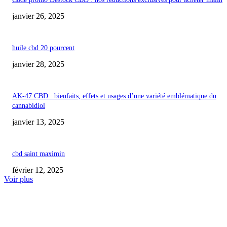
janvier 26, 2025
huile cbd 20 pourcent
janvier 28, 2025
AK-47 CBD : bienfaits, effets et usages d’une variété emblématique du
cannabidiol
janvier 13, 2025
cbd saint maximin
février 12, 2025
Voir plus
COUP DE CŒUR DE L'ÉDITEUR