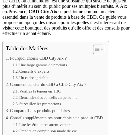
Le CBD, ou cannabidiol, est une substance qui suscite de plus en
plus d’intérêt au sein du public pour ses multiples bienfaits. À Aix-
en-Provence,
CBD City Aix
se positionne comme un acteur
essentiel dans la vente de produits à base de CBD. Ce guide vous
propose un aperçu des raisons pour lesquelles il est intéressant de
visiter cette boutique, des produits qu’elle offre et des conseils pour
effectuer un achat éclairé.
Table des Matières
Pourquoi choisir CBD City Aix ?
Une large gamme de produits
Conseils d’experts
Un cadre agréable
Comment acheter du CBD à CBD City Aix ?
Vérifiez la teneur en THC
Demandez des conseils au personnel
Surveillez les promotions
Comparatif des produits populaires
Conseils supplémentaires pour choisir un produit CBD
Lire les étiquettes attentivement
Prendre en compte son mode de vie