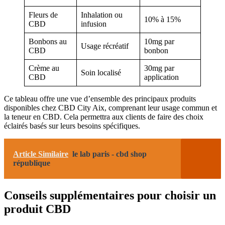
Fleurs de
Inhalation ou
10% à 15%
CBD
infusion
Bonbons au
10mg par
Usage récréatif
CBD
bonbon
Crème au
30mg par
Soin localisé
CBD
application
Ce tableau offre une vue d’ensemble des principaux produits
disponibles chez CBD City Aix, comprenant leur usage commun et
la teneur en CBD. Cela permettra aux clients de faire des choix
éclairés basés sur leurs besoins spécifiques.
Article Similaire
le lab paris - cbd shop
république
Conseils supplémentaires pour choisir un
produit CBD