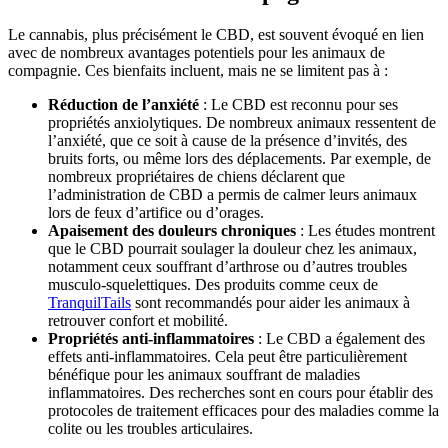
Le cannabis, plus précisément le CBD, est souvent évoqué en lien
avec de nombreux avantages potentiels pour les animaux de
compagnie. Ces bienfaits incluent, mais ne se limitent pas à :
Réduction de l’anxiété
: Le CBD est reconnu pour ses
propriétés anxiolytiques. De nombreux animaux ressentent de
l’anxiété, que ce soit à cause de la présence d’invités, des
bruits forts, ou même lors des déplacements. Par exemple, de
nombreux propriétaires de chiens déclarent que
l’administration de CBD a permis de calmer leurs animaux
lors de feux d’artifice ou d’orages.
Apaisement des douleurs chroniques
: Les études montrent
que le CBD pourrait soulager la douleur chez les animaux,
notamment ceux souffrant d’arthrose ou d’autres troubles
musculo-squelettiques. Des produits comme ceux de
TranquilTails
sont recommandés pour aider les animaux à
retrouver confort et mobilité.
Propriétés anti-inflammatoires
: Le CBD a également des
effets anti-inflammatoires. Cela peut être particulièrement
bénéfique pour les animaux souffrant de maladies
inflammatoires. Des recherches sont en cours pour établir des
protocoles de traitement efficaces pour des maladies comme la
colite ou les troubles articulaires.