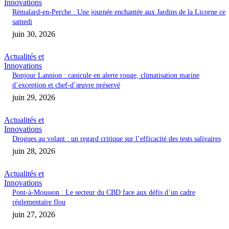
Innovations
Rémalard-en-Perche : Une journée enchantée aux Jardins de la Licorne ce
samedi
juin 30, 2026
Actualités et
Innovations
Bonjour Lannion : canicule en alerte rouge, climatisation marine
d’exception et chef-d’œuvre préservé
juin 29, 2026
Actualités et
Innovations
Drogues au volant : un regard critique sur l’efficacité des tests salivaires
juin 28, 2026
Actualités et
Innovations
Pont-à-Mousson : Le secteur du CBD face aux défis d’un cadre
réglementaire flou
juin 27, 2026