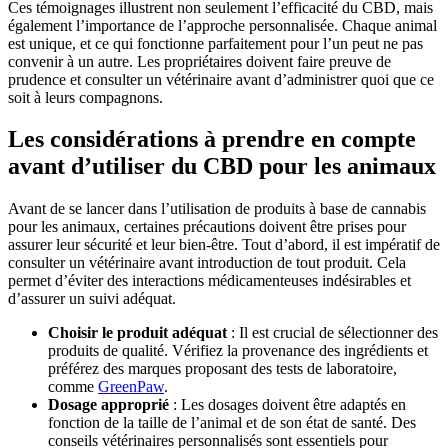
Ces témoignages illustrent non seulement l’efficacité du CBD, mais
également l’importance de l’approche personnalisée. Chaque animal
est unique, et ce qui fonctionne parfaitement pour l’un peut ne pas
convenir à un autre. Les propriétaires doivent faire preuve de
prudence et consulter un vétérinaire avant d’administrer quoi que ce
soit à leurs compagnons.
Les considérations à prendre en compte
avant d’utiliser du CBD pour les animaux
Avant de se lancer dans l’utilisation de produits à base de cannabis
pour les animaux, certaines précautions doivent être prises pour
assurer leur sécurité et leur bien-être. Tout d’abord, il est impératif de
consulter un vétérinaire avant introduction de tout produit. Cela
permet d’éviter des interactions médicamenteuses indésirables et
d’assurer un suivi adéquat.
Choisir le produit adéquat
: Il est crucial de sélectionner des
produits de qualité. Vérifiez la provenance des ingrédients et
préférez des marques proposant des tests de laboratoire,
comme
GreenPaw
.
Dosage approprié
: Les dosages doivent être adaptés en
fonction de la taille de l’animal et de son état de santé. Des
conseils vétérinaires personnalisés sont essentiels pour