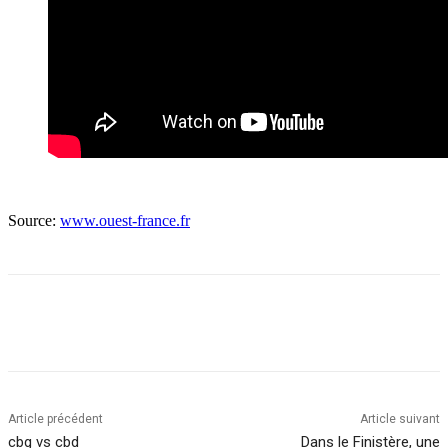
Source:
www.ouest-france.fr
Article précédent
Article suivant
cbg vs cbd
Dans le Finistère, une