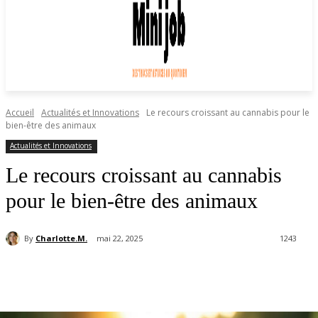
Accueil
Actualités et Innovations
Le recours croissant au cannabis pour le
bien-être des animaux
Actualités et Innovations
Le recours croissant au cannabis
pour le bien-être des animaux
By
Charlotte.M.
mai 22, 2025
1243