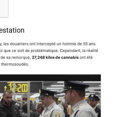
estation
toy, les douaniers ont intercepté un homme de 55 ans.
uoi que ce soit de problématique. Cependant, la réalité
é de sa remorque,
27,248 kilos de cannabis
ont été
s thermosoudés.