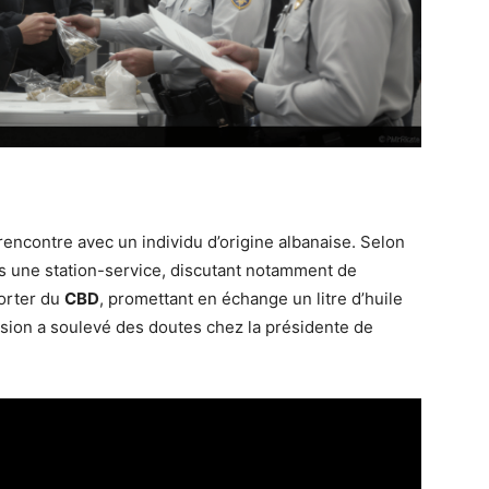
ne rencontre avec un individu d’origine albanaise. Selon
s une station-service, discutant notamment de
porter du
CBD
, promettant en échange un litre d’huile
rsion a soulevé des doutes chez la présidente de