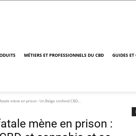
RODUITS
MÉTIERS ET PROFESSIONNELS DU CBD
GUIDES ET
fatale mène en prison : Un Belge confond CBD...
atale mène en prison :