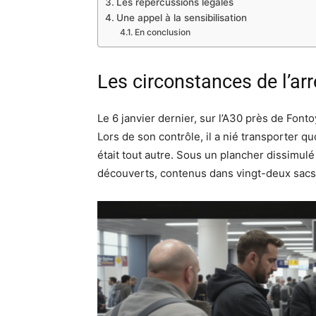
Les répercussions légales
Une appel à la sensibilisation
En conclusion
Les circonstances de l’arr
Le 6 janvier dernier, sur l’A30 près de Fon
Lors de son contrôle, il a nié transporter q
était tout autre. Sous un plancher dissimul
découverts, contenus dans vingt-deux sac