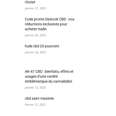
choisir
janvier 27, 2025
Code promo Destock CBD : nos
réductions exclusives pour
acheter malin
janvier 26, 2025
huile cbd 20 pourcent
janvier 28, 2025
AK-47 CBD : bienfaits, effets et
usages d’une variété
emblématique du cannabidiol
janvier 13, 2025
cbd saint maximin
février 12, 2025