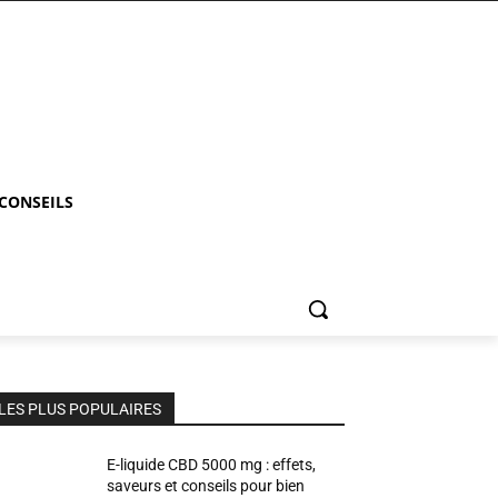
 CONSEILS
LES PLUS POPULAIRES
E-liquide CBD 5000 mg : effets,
saveurs et conseils pour bien