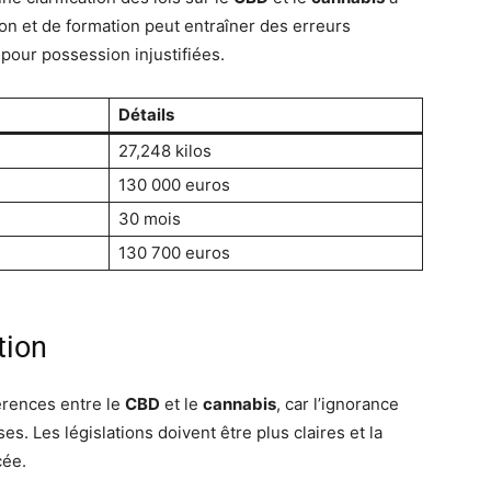
ion et de formation peut entraîner des erreurs
pour possession injustifiées.
Détails
27,248 kilos
130 000 euros
30 mois
130 700 euros
tion
férences entre le
CBD
et le
cannabis
, car l’ignorance
 Les législations doivent être plus claires et la
cée.