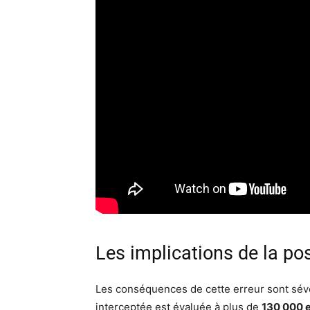
Les implications de la p
Les conséquences de cette erreur sont sévè
interceptée est évaluée à plus de
130 000 