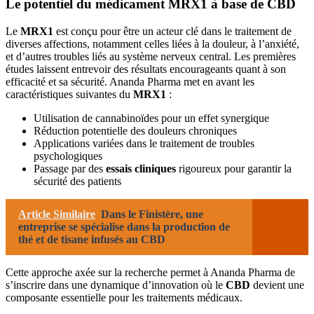
Le potentiel du médicament MRX1 à base de CBD
Le
MRX1
est conçu pour être un acteur clé dans le traitement de
diverses affections, notamment celles liées à la douleur, à l’anxiété,
et d’autres troubles liés au système nerveux central. Les premières
études laissent entrevoir des résultats encourageants quant à son
efficacité et sa sécurité. Ananda Pharma met en avant les
caractéristiques suivantes du
MRX1
:
Utilisation de cannabinoïdes pour un effet synergique
Réduction potentielle des douleurs chroniques
Applications variées dans le traitement de troubles
psychologiques
Passage par des
essais cliniques
rigoureux pour garantir la
sécurité des patients
Article Similaire
Dans le Finistère, une
entreprise se spécialise dans la production de
thé et de tisane infusés au CBD
Cette approche axée sur la recherche permet à Ananda Pharma de
s’inscrire dans une dynamique d’innovation où le
CBD
devient une
composante essentielle pour les traitements médicaux.