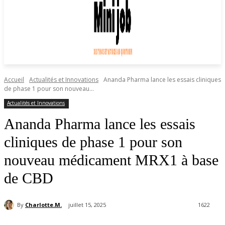
Accueil
Actualités et Innovations
Ananda Pharma lance les essais cliniques
de phase 1 pour son nouveau...
Actualités et Innovations
Ananda Pharma lance les essais
cliniques de phase 1 pour son
nouveau médicament MRX1 à base
de CBD
By
Charlotte.M.
juillet 15, 2025
1622