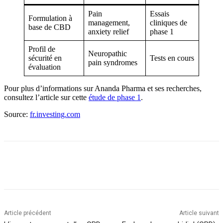
Pain
Essais
Formulation à
management,
cliniques de
base de CBD
anxiety relief
phase 1
Profil de
Neuropathic
sécurité en
Tests en cours
pain syndromes
évaluation
Pour plus d’informations sur Ananda Pharma et ses recherches,
consultez l’article sur cette
étude de phase 1
.
Source:
fr.investing.com
Article précédent
Article suivant