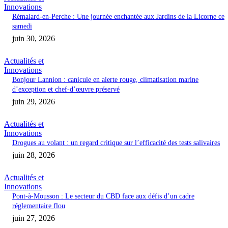
Innovations
Rémalard-en-Perche : Une journée enchantée aux Jardins de la Licorne ce
samedi
juin 30, 2026
Actualités et
Innovations
Bonjour Lannion : canicule en alerte rouge, climatisation marine
d’exception et chef-d’œuvre préservé
juin 29, 2026
Actualités et
Innovations
Drogues au volant : un regard critique sur l’efficacité des tests salivaires
juin 28, 2026
Actualités et
Innovations
Pont-à-Mousson : Le secteur du CBD face aux défis d’un cadre
réglementaire flou
juin 27, 2026