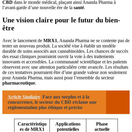
CBD
dans le monde médical, plaçant ainsi Ananda Pharma à
l’avant-garde d’une nouvelle ère de la
santé
.
Une vision claire pour le futur du bien-
être
Avec le lancement de
MRX1
, Ananda Pharma ne se contente pas de
tester un nouveau produit. La société vise à établir un modèle
durable de soins associés aux cannabinoïdes. Les chances de succès
des essai cliniques pourraient ouvrir la voie à des traitements
innovants et accessibles. La communauté scientifique et les patients
observent avec une attention particulière cette avancée. Les résultats
de ces tentatives pourraient être d’une grande valeur non seulement
pour Ananda Pharma, mais aussi pour l’ensemble du secteur
pharmaceutique
.
Article Similaire
Face aux surplus et à la
concurrence, le secteur du CBD réclame une
réglementation plus éthique et précise
Caractéristiqu
Applications
Phase
es de MRX1
potentielles
actuelle