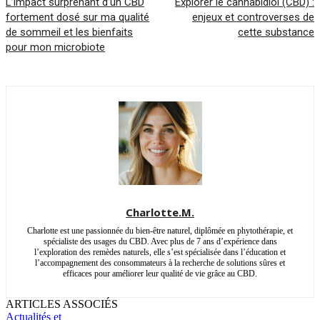
L’impact surprenant d’un CBD
Explorer le cannabidiol (CBD) :
fortement dosé sur ma qualité
enjeux et controverses de
de sommeil et les bienfaits
cette substance
pour mon microbiote
Charlotte.M.
Charlotte est une passionnée du bien-être naturel, diplômée en phytothérapie, et
spécialiste des usages du CBD. Avec plus de 7 ans d’expérience dans
l’exploration des remèdes naturels, elle s’est spécialisée dans l’éducation et
l’accompagnement des consommateurs à la recherche de solutions sûres et
efficaces pour améliorer leur qualité de vie grâce au CBD.
ARTICLES ASSOCIÉS
Actualités et