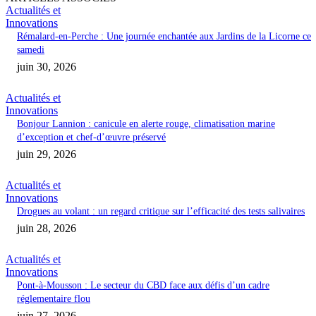
Actualités et
Innovations
Rémalard-en-Perche : Une journée enchantée aux Jardins de la Licorne ce
samedi
juin 30, 2026
Actualités et
Innovations
Bonjour Lannion : canicule en alerte rouge, climatisation marine
d’exception et chef-d’œuvre préservé
juin 29, 2026
Actualités et
Innovations
Drogues au volant : un regard critique sur l’efficacité des tests salivaires
juin 28, 2026
Actualités et
Innovations
Pont-à-Mousson : Le secteur du CBD face aux défis d’un cadre
réglementaire flou
juin 27, 2026