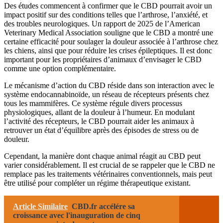
Des études commencent à confirmer que le CBD pourrait avoir un
impact positif sur des conditions telles que l’arthrose, l’anxiété, et
des troubles neurologiques. Un rapport de 2025 de l’American
Veterinary Medical Association souligne que le CBD a montré une
certaine efficacité pour soulager la douleur associée à l’arthrose chez
les chiens, ainsi que pour réduire les crises épileptiques. Il est donc
important pour les propriétaires d’animaux d’envisager le CBD
comme une option complémentaire.
Le mécanisme d’action du CBD réside dans son interaction avec le
système endocannabinoïde, un réseau de récepteurs présents chez
tous les mammifères. Ce système régule divers processus
physiologiques, allant de la douleur à l’humeur. En modulant
l’activité des récepteurs, le CBD pourrait aider les animaux à
retrouver un état d’équilibre après des épisodes de stress ou de
douleur.
Cependant, la manière dont chaque animal réagit au CBD peut
varier considérablement. Il est crucial de se rappeler que le CBD ne
remplace pas les traitements vétérinaires conventionnels, mais peut
être utilisé pour compléter un régime thérapeutique existant.
Article Similaire
CBD.fr accélére sa
croissance avec l'inauguration de cinq