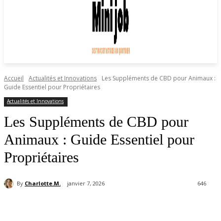
Accueil
Actualités et Innovations
Les Suppléments de CBD pour Animaux :
Guide Essentiel pour Propriétaires
Actualités et Innovations
Les Suppléments de CBD pour
Animaux : Guide Essentiel pour
Propriétaires
By
Charlotte.M.
janvier 7, 2026
646