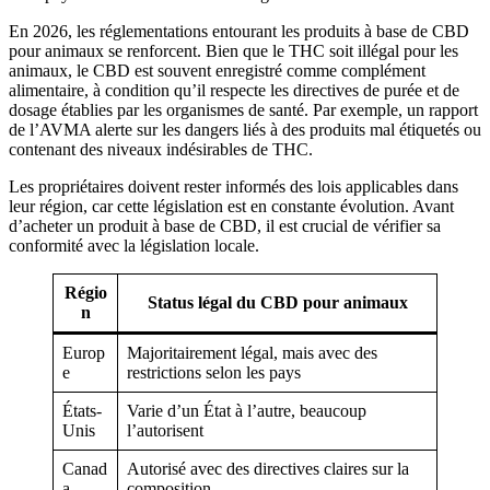
En 2026, les réglementations entourant les produits à base de CBD
pour animaux se renforcent. Bien que le THC soit illégal pour les
animaux, le CBD est souvent enregistré comme complément
alimentaire, à condition qu’il respecte les directives de purée et de
dosage établies par les organismes de santé. Par exemple, un rapport
de l’AVMA alerte sur les dangers liés à des produits mal étiquetés ou
contenant des niveaux indésirables de THC.
Les propriétaires doivent rester informés des lois applicables dans
leur région, car cette législation est en constante évolution. Avant
d’acheter un produit à base de CBD, il est crucial de vérifier sa
conformité avec la législation locale.
Régio
Status légal du CBD pour animaux
n
Europ
Majoritairement légal, mais avec des
e
restrictions selon les pays
États-
Varie d’un État à l’autre, beaucoup
Unis
l’autorisent
Canad
Autorisé avec des directives claires sur la
a
composition