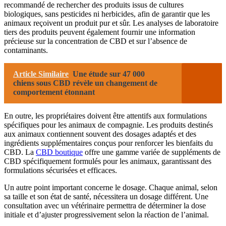
recommandé de rechercher des produits issus de cultures
biologiques, sans pesticides ni herbicides, afin de garantir que les
animaux reçoivent un produit pur et sûr. Les analyses de laboratoire
tiers des produits peuvent également fournir une information
précieuse sur la concentration de CBD et sur l’absence de
contaminants.
Article Similaire
Une étude sur 47 000
chiens sous CBD révèle un changement de
comportement étonnant
En outre, les propriétaires doivent être attentifs aux formulations
spécifiques pour les animaux de compagnie. Les produits destinés
aux animaux contiennent souvent des dosages adaptés et des
ingrédients supplémentaires conçus pour renforcer les bienfaits du
CBD. La
CBD boutique
offre une gamme variée de suppléments de
CBD spécifiquement formulés pour les animaux, garantissant des
formulations sécurisées et efficaces.
Un autre point important concerne le dosage. Chaque animal, selon
sa taille et son état de santé, nécessitera un dosage différent. Une
consultation avec un vétérinaire permettra de déterminer la dose
initiale et d’ajuster progressivement selon la réaction de l’animal.