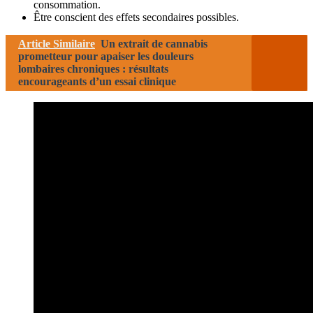
consommation.
Être conscient des effets secondaires possibles.
Article Similaire
Un extrait de cannabis
prometteur pour apaiser les douleurs
lombaires chroniques : résultats
encourageants d’un essai clinique