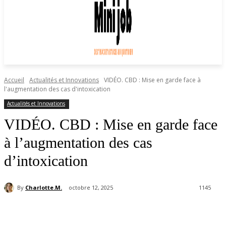
Accueil
Actualités et Innovations
VIDÉO. CBD : Mise en garde face à
l'augmentation des cas d'intoxication
Actualités et Innovations
VIDÉO. CBD : Mise en garde face
à l’augmentation des cas
d’intoxication
By
Charlotte.M.
octobre 12, 2025
1145