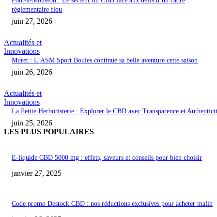
Pont-à-Mousson : Le secteur du CBD face aux défis d’un cadre
réglementaire flou
juin 27, 2026
Actualités et
Innovations
Muret : L’ASM Sport Boules continue sa belle aventure cette saison
juin 26, 2026
Actualités et
Innovations
La Petite Herboristerie : Explorer le CBD avec Transparence et Authentici
juin 25, 2026
LES PLUS POPULAIRES
E-liquide CBD 5000 mg : effets, saveurs et conseils pour bien choisir
janvier 27, 2025
Code promo Destock CBD : nos réductions exclusives pour acheter malin