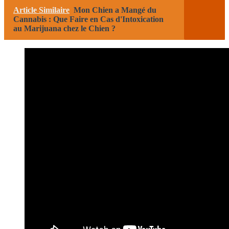
Article Similaire
Mon Chien a Mangé du
Cannabis : Que Faire en Cas d'Intoxication
au Marijuana chez le Chien ?