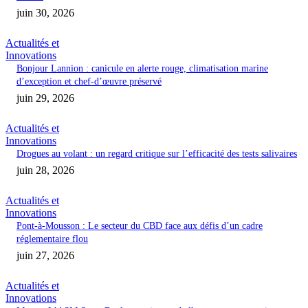
juin 30, 2026
Actualités et
Innovations
Bonjour Lannion : canicule en alerte rouge, climatisation marine
d’exception et chef-d’œuvre préservé
juin 29, 2026
Actualités et
Innovations
Drogues au volant : un regard critique sur l’efficacité des tests salivaires
juin 28, 2026
Actualités et
Innovations
Pont-à-Mousson : Le secteur du CBD face aux défis d’un cadre
réglementaire flou
juin 27, 2026
Actualités et
Innovations