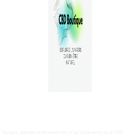
A PROPOS
Partagez, apprenez et découvrez tout ce qu’il faut savoir sur le CBD...