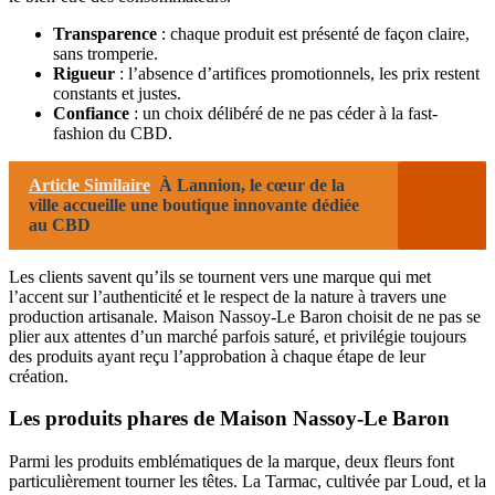
Transparence
: chaque produit est présenté de façon claire,
sans tromperie.
Rigueur
: l’absence d’artifices promotionnels, les prix restent
constants et justes.
Confiance
: un choix délibéré de ne pas céder à la fast-
fashion du CBD.
Article Similaire
À Lannion, le cœur de la
ville accueille une boutique innovante dédiée
au CBD
Les clients savent qu’ils se tournent vers une marque qui met
l’accent sur l’authenticité et le respect de la nature à travers une
production artisanale. Maison Nassoy-Le Baron choisit de ne pas se
plier aux attentes d’un marché parfois saturé, et privilégie toujours
des produits ayant reçu l’approbation à chaque étape de leur
création.
Les produits phares de Maison Nassoy-Le Baron
Parmi les produits emblématiques de la marque, deux fleurs font
particulièrement tourner les têtes. La Tarmac, cultivée par Loud, et la