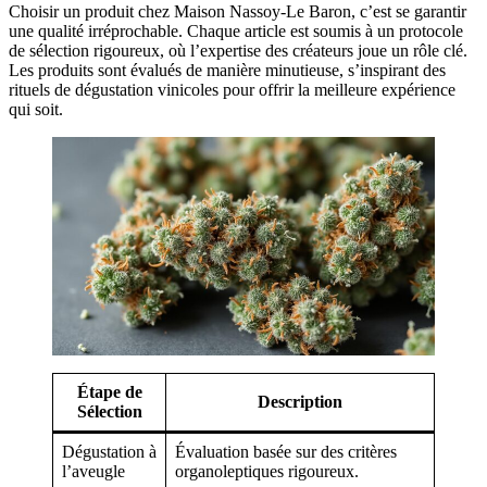
Choisir un produit chez Maison Nassoy-Le Baron, c’est se garantir
une qualité irréprochable. Chaque article est soumis à un protocole
de sélection rigoureux, où l’expertise des créateurs joue un rôle clé.
Les produits sont évalués de manière minutieuse, s’inspirant des
rituels de dégustation vinicoles pour offrir la meilleure expérience
qui soit.
Étape de
Description
Sélection
Dégustation à
Évaluation basée sur des critères
l’aveugle
organoleptiques rigoureux.