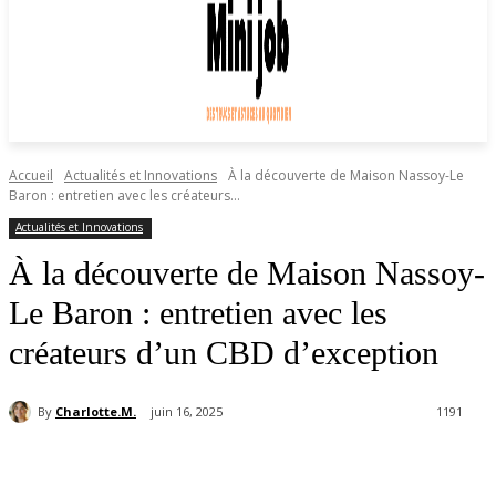
Accueil
Actualités et Innovations
À la découverte de Maison Nassoy-Le
Baron : entretien avec les créateurs...
Actualités et Innovations
À la découverte de Maison Nassoy-
Le Baron : entretien avec les
créateurs d’un CBD d’exception
By
Charlotte.M.
juin 16, 2025
1191