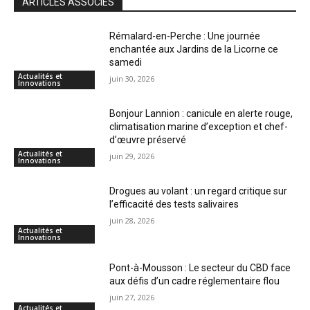
ARTICLES ASSOCIÉS
Rémalard-en-Perche : Une journée
enchantée aux Jardins de la Licorne ce
samedi
Actualités et
juin 30, 2026
Innovations
Bonjour Lannion : canicule en alerte rouge,
climatisation marine d’exception et chef-
d’œuvre préservé
Actualités et
juin 29, 2026
Innovations
Drogues au volant : un regard critique sur
l’efficacité des tests salivaires
juin 28, 2026
Actualités et
Innovations
Pont-à-Mousson : Le secteur du CBD face
aux défis d’un cadre réglementaire flou
juin 27, 2026
Actualités et