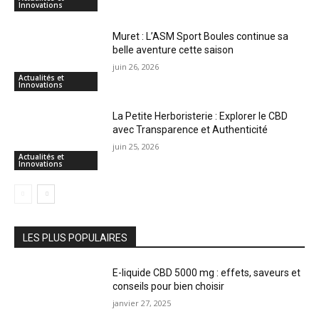
Innovations
Muret : L’ASM Sport Boules continue sa
belle aventure cette saison
juin 26, 2026
Actualités et
Innovations
La Petite Herboristerie : Explorer le CBD
avec Transparence et Authenticité
juin 25, 2026
Actualités et
Innovations
LES PLUS POPULAIRES
E-liquide CBD 5000 mg : effets, saveurs et
conseils pour bien choisir
janvier 27, 2025