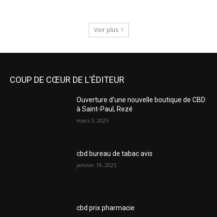
Voir plus
COUP DE CŒUR DE L'ÉDITEUR
Ouverture d’une nouvelle boutique de CBD
à Saint-Paul, Rezé
mars 5, 2025
cbd bureau de tabac avis
janvier 19, 2025
cbd prix pharmacie