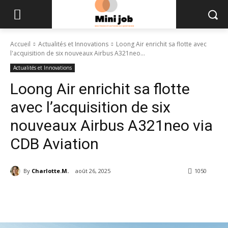
Accueil
Actualités et Innovations
Loong Air enrichit sa flotte avec
l'acquisition de six nouveaux Airbus A321neo...
Actualités et Innovations
Loong Air enrichit sa flotte
avec l’acquisition de six
nouveaux Airbus A321neo via
CDB Aviation
By
Charlotte.M.
août 26, 2025
1050