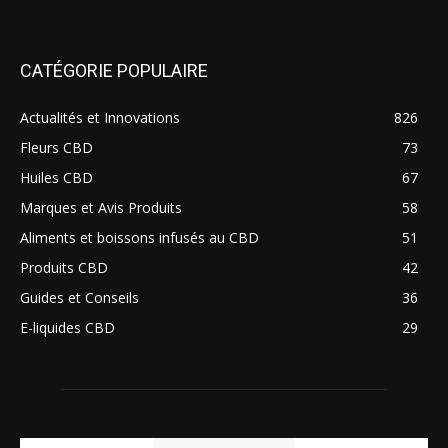
CATÉGORIE POPULAIRE
Actualités et Innovations
826
Fleurs CBD
73
Huiles CBD
67
Marques et Avis Produits
58
Aliments et boissons infusés au CBD
51
Produits CBD
42
Guides et Conseils
36
E-liquides CBD
29