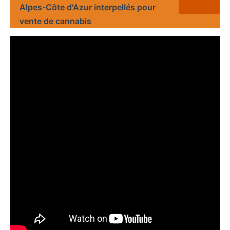
Alpes-Côte d'Azur interpellés pour
vente de cannabis