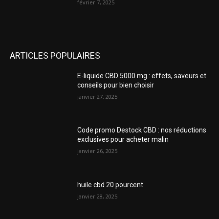
février 7, 2025
ARTICLES POPULAIRES
E-liquide CBD 5000 mg : effets, saveurs et
conseils pour bien choisir
janvier 27, 2025
Code promo Destock CBD : nos réductions
exclusives pour acheter malin
janvier 26, 2025
huile cbd 20 pourcent
janvier 28, 2025