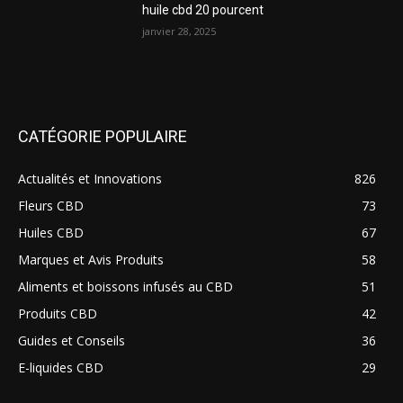
huile cbd 20 pourcent
janvier 28, 2025
CATÉGORIE POPULAIRE
Actualités et Innovations
826
Fleurs CBD
73
Huiles CBD
67
Marques et Avis Produits
58
Aliments et boissons infusés au CBD
51
Produits CBD
42
Guides et Conseils
36
E-liquides CBD
29