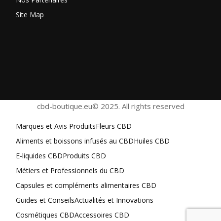
Site Map
cbd-boutique.eu© 2025. All rights reserved
Marques et Avis Produits
Fleurs CBD
Aliments et boissons infusés au CBD
Huiles CBD
E-liquides CBD
Produits CBD
Métiers et Professionnels du CBD
Capsules et compléments alimentaires CBD
Guides et Conseils
Actualités et Innovations
Cosmétiques CBD
Accessoires CBD