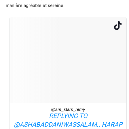
manière agréable et sereine.
@sm_stars_remy
REPLYING TO
@ASHABADDANIWASSALAM.. HARAP