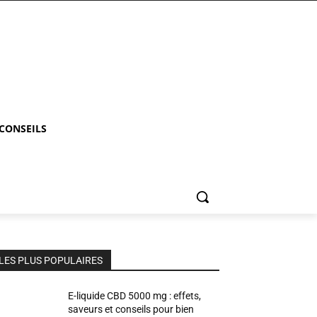
 CONSEILS
LES PLUS POPULAIRES
E-liquide CBD 5000 mg : effets,
saveurs et conseils pour bien