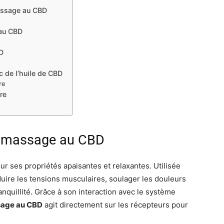
assage au CBD
 au CBD
D
 de l’huile de CBD
re
re
de massage au CBD
r ses propriétés apaisantes et relaxantes. Utilisée
duire les tensions musculaires, soulager les douleurs
anquillité. Grâce à son interaction avec le système
ssage au CBD
agit directement sur les récepteurs pour