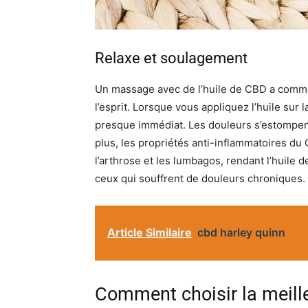
Relaxe et soulagement
Un massage avec de l’huile de CBD a comme 
l’esprit. Lorsque vous appliquez l’huile sur 
presque immédiat. Les douleurs s’estompent
plus, les propriétés anti-inflammatoires du
l’arthrose et les lumbagos, rendant l’huil
ceux qui souffrent de douleurs chroniques.
Article Similaire
cbd harley quinn
Comment choisir la meill