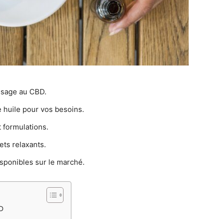
assage au CBD.
 huile pour vos besoins.
 formulations.
ets relaxants.
sponibles sur le marché.
D