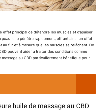
effet principal de détendre les muscles et d’apaiser
la peau, elle pénètre rapidement, offrant ainsi un effet
 au fur et à mesure que les muscles se relâchent. De
 CBD peuvent aider à traiter des conditions comme
e de massage au CBD particulièrement bénéfique pour
eure huile de massage au CBD