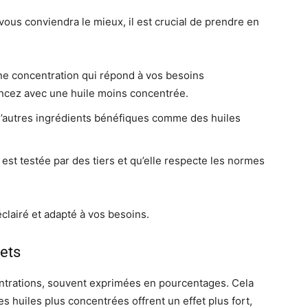
vous conviendra le mieux, il est crucial de prendre en
ne concentration qui répond à vos besoins
ncez avec une huile moins concentrée.
nt d’autres ingrédients bénéfiques comme des huiles
est testée par des tiers et qu’elle respecte les normes
éclairé et adapté à vos besoins.
ets
ntrations, souvent exprimées en pourcentages. Cela
es huiles plus concentrées offrent un effet plus fort,