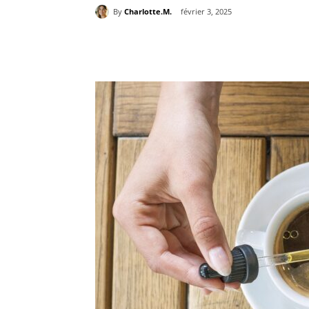
By
Charlotte.M.
février 3, 2025
Partager