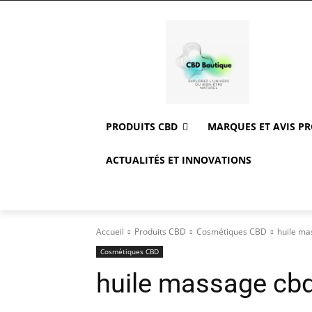
PRODUITS CBD
MARQUES ET AVIS P
ACTUALITÉS ET INNOVATIONS
Accueil
Produits CBD
Cosmétiques CBD
huile ma
Cosmétiques CBD
huile massage cb