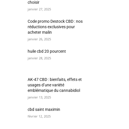
choisir
janvier 27, 2025
Code promo Destock CBD : nos
réductions exclusives pour
acheter malin
janvier 26, 2025
huile cbd 20 pourcent
janvier 28, 2025
AK-47 CBD : bienfaits, effets et
usages d’une variété
emblématique du cannabidiol
janvier 13, 2025
cbd saint maximin
février 12, 2025