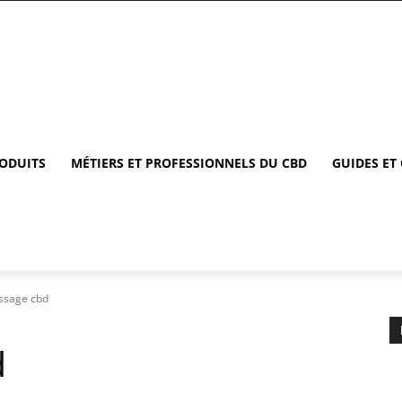
RODUITS
MÉTIERS ET PROFESSIONNELS DU CBD
GUIDES ET
ssage cbd
d