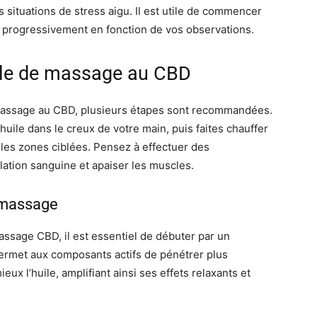
 situations de stress aigu. Il est utile de commencer
r progressivement en fonction de vos observations.
huile de massage au CBD
e massage au CBD, plusieurs étapes sont recommandées.
ile dans le creux de votre main, puis faites chauffer
 les zones ciblées. Pensez à effectuer des
lation sanguine et apaiser les muscles.
e massage
massage CBD, il est essentiel de débuter par un
ermet aux composants actifs de pénétrer plus
x l’huile, amplifiant ainsi ses effets relaxants et