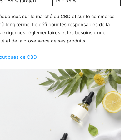
5 – 55 % (projet)
15 – 35 %
nséquences sur le marché du CBD et sur le commerce
r à long terme. Le défi pour les responsables de la
es exigences réglementaires et les besoins d’une
ité et de la provenance de ses produits.
 boutiques de CBD