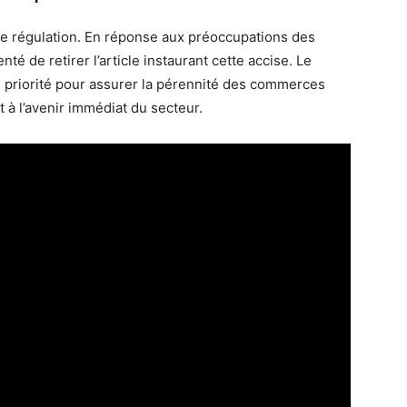
lle régulation. En réponse aux préoccupations des
é de retirer l’article instaurant cette accise. Le
e priorité pour assurer la pérennité des commerces
t à l’avenir immédiat du secteur.