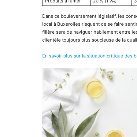
Produits à fumer
20 % (TVA)
3
Dans ce bouleversement législatif, les co
local à Buxerolles risquent de se faire senti
filière sera de naviguer habilement entre l
clientèle toujours plus soucieuse de la qual
En savoir plus sur la situation critique des