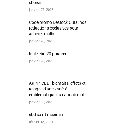
choisir
janvier 27, 2025
Code promo Destock CBD : nos
réductions exclusives pour
acheter malin
janvier 26, 2025
huile cbd 20 pourcent
janvier 28, 2025
AK-47 CBD : bienfaits, effets et
usages d’une variété
emblématique du cannabidiol
janvier 13, 2025
cbd saint maximin
février 12, 2025