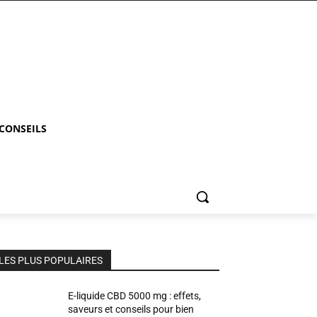
 CONSEILS
LES PLUS POPULAIRES
E-liquide CBD 5000 mg : effets,
saveurs et conseils pour bien