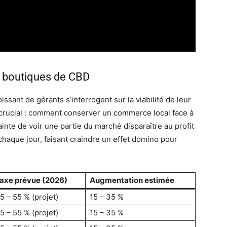
es boutiques de CBD
sant de gérants s’interrogent sur la viabilité de leur
 crucial : comment conserver un commerce local face à
ainte de voir une partie du marché disparaître au profit
chaque jour, faisant craindre un effet domino pour
axe prévue (2026)
Augmentation estimée
5 – 55 % (projet)
15 – 35 %
5 – 55 % (projet)
15 – 35 %