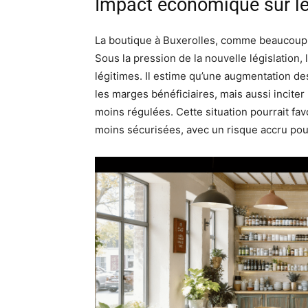
Impact économique sur l
La boutique à Buxerolles, comme beaucoup 
Sous la pression de la nouvelle législation,
légitimes. Il estime qu’une augmentation d
les marges bénéficiaires, mais aussi incite
moins régulées. Cette situation pourrait fa
moins sécurisées, avec un risque accru pour