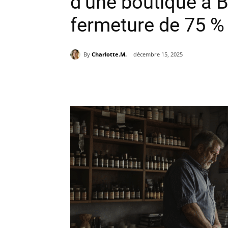
d’une boutique à B
fermeture de 75 
By
Charlotte.M.
décembre 15, 2025
Partager