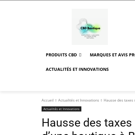
PRODUITS CBD
MARQUES ET AVIS P
ACTUALITÉS ET INNOVATIONS
Accueil
Actualités et Innovations
Hausse des taxes s
Actualités et Innovations
Hausse des taxes s