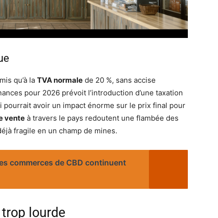
ue
mis qu’à la
TVA normale
de 20 %, sans accise
inances pour 2026 prévoit l’introduction d’une taxation
i pourrait avoir un impact énorme sur le prix final pour
e vente
à travers le pays redoutent une flambée des
déjà fragile en un champ de mines.
Les commerces de CBD continuent
trop lourde