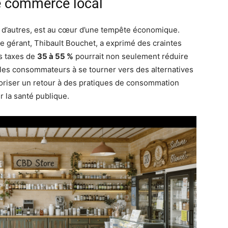
e commerce local
d’autres, est au cœur d’une tempête économique.
 le gérant, Thibault Bouchet, a exprimé des craintes
es taxes de
35 à 55 %
pourrait non seulement réduire
r les consommateurs à se tourner vers des alternatives
voriser un retour à des pratiques de consommation
 la santé publique.