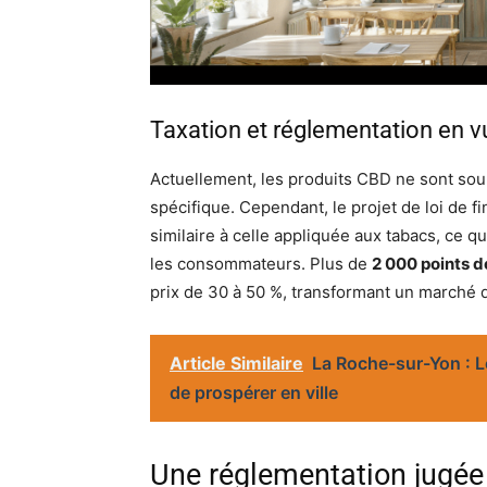
Taxation et réglementation en v
Actuellement, les produits CBD ne sont sou
spécifique. Cependant, le projet de loi de f
similaire à celle appliquée aux tabacs, ce qu
les consommateurs. Plus de
2 000 points d
prix de 30 à 50 %, transformant un marché 
Article Similaire
La Roche-sur-Yon : 
de prospérer en ville
Une réglementation jugée 