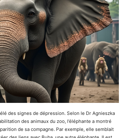
évélé des signes de dépression. Selon le Dr Agnieszka
ilitation des animaux du zoo, l’éléphante a montré
parition de sa compagne. Par exemple, elle semblait
réer des liens avec Buba, une autre éléphante. Il est