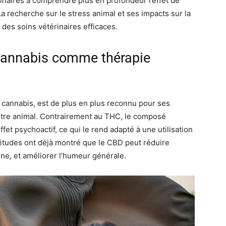
rinaires à comprendre plus en profondeur l’effet de
La recherche sur le stress animal et ses impacts sur la
 des soins vétérinaires efficaces.
e cannabis comme thérapie
e cannabis, est de plus en plus reconnu pour ses
être animal. Contrairement au THC, le composé
fet psychoactif, ce qui le rend adapté à une utilisation
études ont déjà montré que le CBD peut réduire
mine, et améliorer l’humeur générale.