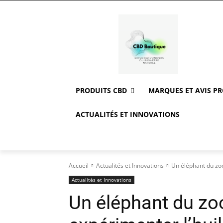
PRODUITS CBD
MARQUES ET AVIS P
ACTUALITÉS ET INNOVATIONS
Accueil
Actualités et Innovations
Un éléphant du zoo
Actualités et Innovations
Un éléphant du zo