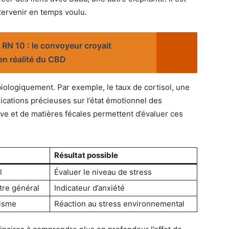
tervenir en temps voulu.
a RN 10 : le convoyeur croyait
 en réalité du CBD
iologiquement. Par exemple, le taux de cortisol, une
ications précieuses sur l’état émotionnel des
ive et de matières fécales permettent d’évaluer ces
Résultat possible
l
Évaluer le niveau de stress
tre général
Indicateur d’anxiété
lisme
Réaction au stress environnemental