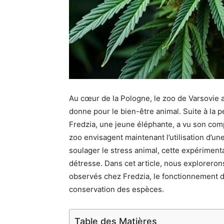
Au cœur de la Pologne, le zoo de Varsovie a
donne pour le bien-être animal. Suite à la p
Fredzia, une jeune éléphante, a vu son co
zoo envisagent maintenant l’utilisation d’une
soulager le stress animal, cette expériment
détresse. Dans cet article, nous explorerons 
observés chez Fredzia, le fonctionnement de
conservation des espèces.
Table des Matières