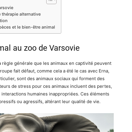
arsovie
 thérapie alternative
tion
pèces et le bien-être animal
mal au zoo de Varsovie
la règle générale que les animaux en captivité peuvent
oupe fait défaut, comme cela a été le cas avec Erna,
ticulier, sont des animaux sociaux qui forment des
cteurs de stress pour ces animaux incluent des pertes,
interactions humaines inappropriées. Ces éléments
sifs ou agressifs, altérant leur qualité de vie.