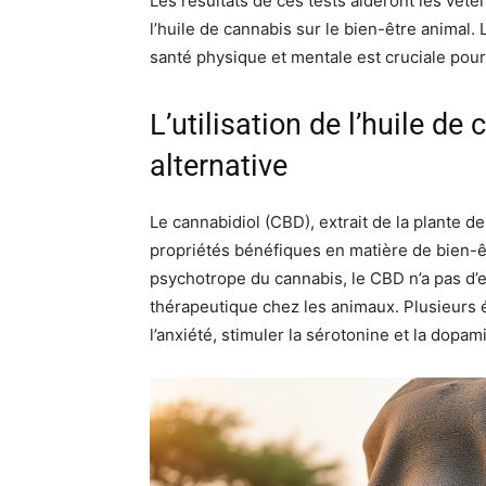
Les résultats de ces tests aideront les vété
l’huile de cannabis sur le bien-être animal. 
santé physique et mentale est cruciale pour
L’utilisation de l’huile d
alternative
Le cannabidiol (CBD), extrait de la plante d
propriétés bénéfiques en matière de bien-
psychotrope du cannabis, le CBD n’a pas d’ef
thérapeutique chez les animaux. Plusieurs 
l’anxiété, stimuler la sérotonine et la dopa