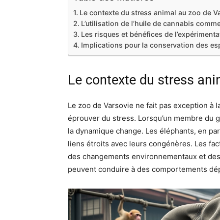
Le contexte du stress animal au zoo de V
L’utilisation de l’huile de cannabis comme
Les risques et bénéfices de l’expérimenta
Implications pour la conservation des es
Le contexte du stress ani
Le zoo de Varsovie ne fait pas exception à 
éprouver du stress. Lorsqu’un membre du gr
la dynamique change. Les éléphants, en par
liens étroits avec leurs congénères. Les fa
des changements environnementaux et des 
peuvent conduire à des comportements dépres