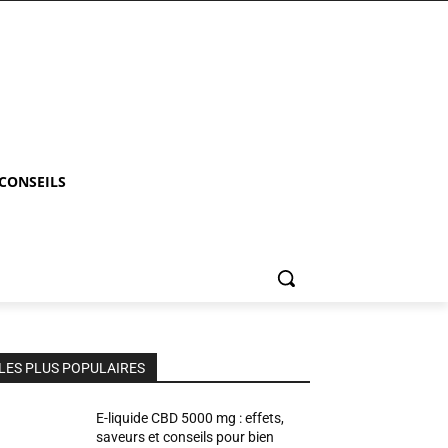
 CONSEILS
LES PLUS POPULAIRES
E-liquide CBD 5000 mg : effets,
saveurs et conseils pour bien