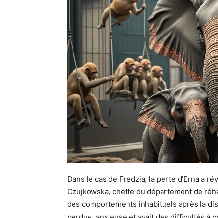
Dans le cas de Fredzia, la perte d’Erna a r
Czujkowska, cheffe du département de réhab
des comportements inhabituels après la dis
perdue, anxieuse et avait des difficultés à c