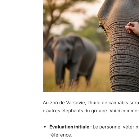
Au zoo de Varsovie, l’huile de cannabis ser
d’autres éléphants du groupe. Voici commen
Évaluation initiale :
Le personnel vétérina
référence.