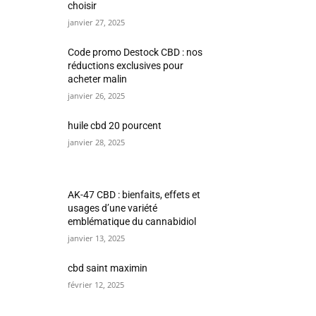
choisir
janvier 27, 2025
Code promo Destock CBD : nos
réductions exclusives pour
acheter malin
janvier 26, 2025
huile cbd 20 pourcent
janvier 28, 2025
AK-47 CBD : bienfaits, effets et
usages d’une variété
emblématique du cannabidiol
janvier 13, 2025
cbd saint maximin
février 12, 2025