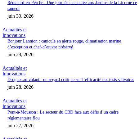
Rémalard-en-Perche : Une journée enchantée aux Jardins de la Licorne ce
samedi
juin 30, 2026
Actualités et
Innovations
Bonjour Lannion : canicule en alerte rouge, climatisation marine
d’exception et chef-d’œuvre préservé
juin 29, 2026
Actualités et
Innovations
Drogues au volant : un regard critique sur l’efficacité des tests salivaires
juin 28, 2026
Actualités et
Innovations
Pont-à-Mousson : Le secteur du CBD face aux défis d’un cadre
réglementaire flou
juin 27, 2026