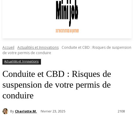
Accueil
Actualités et Innovations
Conduite et CBD : Risques de suspension
de votre permis de conduire
Actualités et Innovations
Conduite et CBD : Risques de
suspension de votre permis de
conduire
By
Charlotte.M.
février 23, 2025
2108