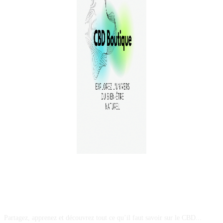
A PROPOS
Partagez, apprenez et découvrez tout ce qu’il faut savoir sur le CBD...