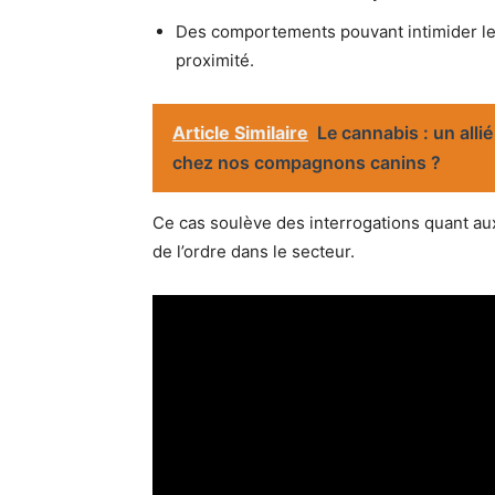
Des comportements pouvant intimider le
proximité.
Article Similaire
Le cannabis : un alli
chez nos compagnons canins ?
Ce cas soulève des interrogations quant aux
de l’ordre dans le secteur.