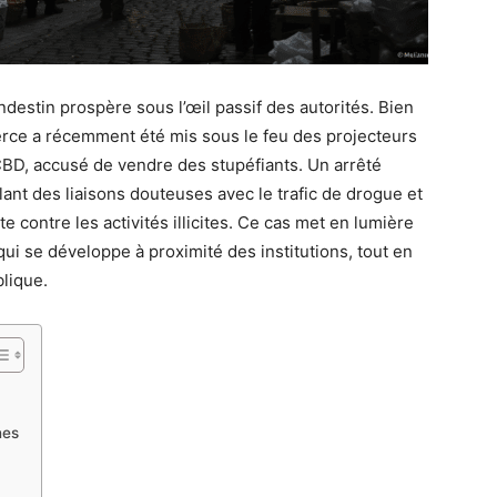
estin prospère sous l’œil passif des autorités. Bien
rce a récemment été mis sous le feu des projecteurs
CBD, accusé de vendre des stupéfiants. Un arrêté
lant des liaisons douteuses avec le trafic de drogue et
te contre les activités illicites. Ce cas met en lumière
i se développe à proximité des institutions, tout en
blique.
nes