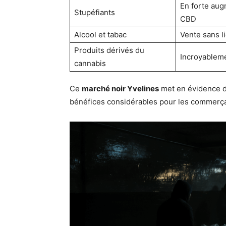
En forte aug
Stupéfiants
CBD
Alcool et tabac
Vente sans l
Produits dérivés du
Incroyableme
cannabis
Ce
marché noir Yvelines
met en évidence d
bénéfices considérables pour les commerça