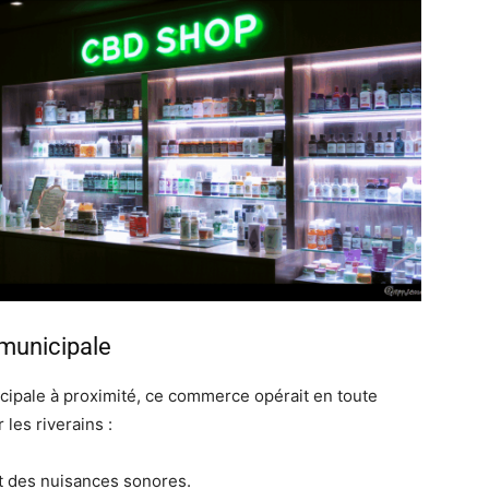
 municipale
icipale à proximité, ce commerce opérait en toute
les riverains :
t des nuisances sonores.