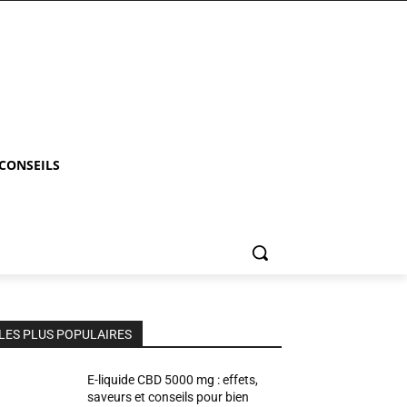
 CONSEILS
LES PLUS POPULAIRES
E-liquide CBD 5000 mg : effets,
saveurs et conseils pour bien