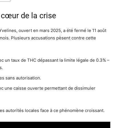
 cœur de la crise
elines, ouvert en mars 2025, a été fermé le 11 août
ois. Plusieurs accusations pèsent contre cette
ec un taux de THC dépassant la limite légale de 0.3% –
s.
es sans autorisation.
ec une caisse ouverte permettant de dissimuler
des autorités locales face à ce phénomène croissant.