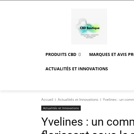
PRODUITS CBD
MARQUES ET AVIS P
ACTUALITÉS ET INNOVATIONS
Accueil
Actualités et Innovations
Yvelines : un comme
Actualités et Innovations
Yvelines : un com