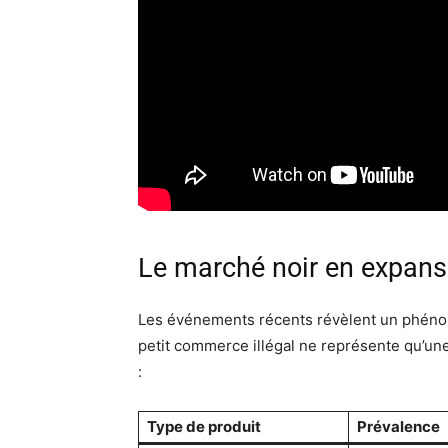
Le marché noir en expans
Les événements récents révèlent un phén
petit commerce illégal ne représente qu’une
:
Type de produit
Prévalence