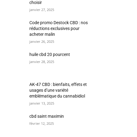
choisir
janvier 27, 2025
Code promo Destock CBD : nos
réductions exclusives pour
acheter malin
janvier 26, 2025
huile cbd 20 pourcent
janvier 28, 2025
AK-47 CBD : bienfaits, effets et
usages d’une variété
emblématique du cannabidiol
janvier 13, 2025
cbd saint maximin
février 12, 2025