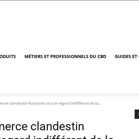
RODUITS
MÉTIERS ET PROFESSIONNELS DU CBD
GUIDES ET
rce clandestin florissant sous le regard indifférent de la...
merce clandestin