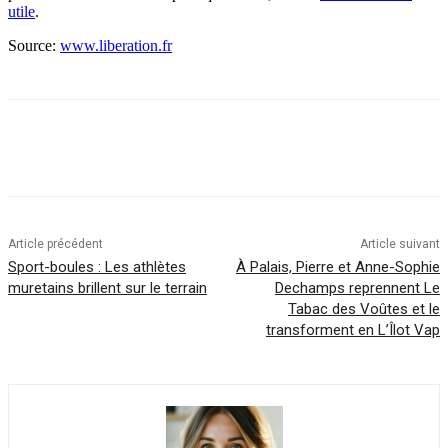
utile
.
Source:
www.liberation.fr
Article précédent
Article suivant
Sport-boules : Les athlètes
À Palais, Pierre et Anne-Sophie
muretains brillent sur le terrain
Dechamps reprennent Le
Tabac des Voûtes et le
transforment en L’Îlot Vap