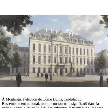
À Montargis, l’élection de Côme Dunis, candidat du
Rassemblement national, marque un tournant significatif dans la
politique locale. Avec 34,6 % des suffrages, il parvient à s’imposer