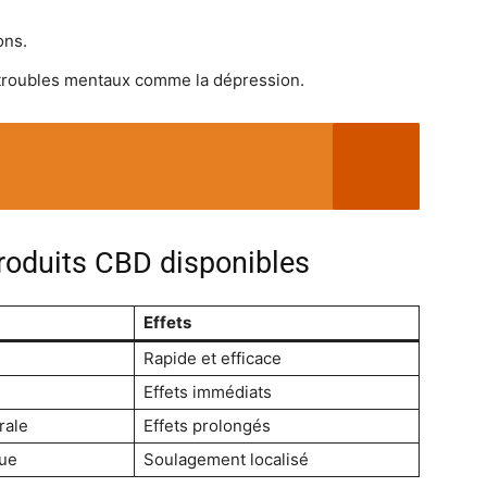
ons.
troubles mentaux comme la dépression.
roduits CBD disponibles
Effets
Rapide et efficace
Effets immédiats
rale
Effets prolongés
que
Soulagement localisé