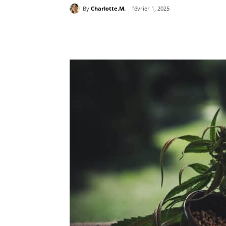
By
Charlotte.M.
février 1, 2025
Partager