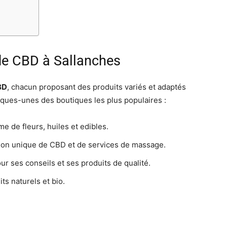
de CBD à Sallanches
BD
, chacun proposant des produits variés et adaptés
ques-unes des boutiques les plus populaires :
 de fleurs, huiles et edibles.
son unique de CBD et de services de massage.
ur ses conseils et ses produits de qualité.
ts naturels et bio.