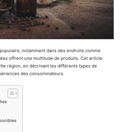
us populaire, notamment dans des endroits comme
ées offrent une multitude de produits. Cet article
te région, en décrivant les différents types de
 expériences des consommateurs.
ches
ponibles