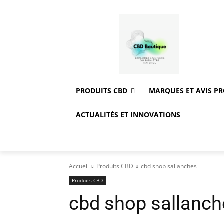
PRODUITS CBD
MARQUES ET AVIS P
ACTUALITÉS ET INNOVATIONS
Accueil
Produits CBD
cbd shop sallanches
Produits CBD
cbd shop sallanch