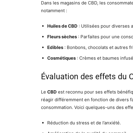
Dans les magasins de CBD, les consommateu
notamment :
Huiles de CBD
: Utilisées pour diverses a
Fleurs sèches
: Parfaites pour une conso
Edibles
: Bonbons, chocolats et autres f
Cosmétiques
: Crèmes et baumes infusé
Évaluation des effets du
Le
CBD
est reconnu pour ses effets bénéfiq
réagir différemment en fonction de divers 
consommation. Voici quelques-uns des effe
Réduction du stress et de l’anxiété.