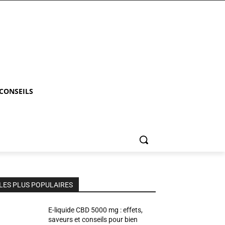
 CONSEILS
LES PLUS POPULAIRES
E-liquide CBD 5000 mg : effets,
saveurs et conseils pour bien