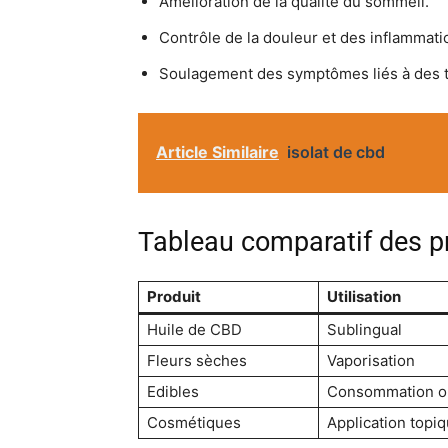
Amélioration de la qualité du sommeil.
Contrôle de la douleur et des inflammati
Soulagement des symptômes liés à des 
Article Similaire
isolat de cbd
Tableau comparatif des p
Produit
Utilisation
Huile de CBD
Sublingual
Fleurs sèches
Vaporisation
Edibles
Consommation o
Cosmétiques
Application topi