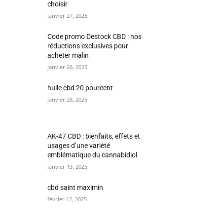
choisir
janvier 27, 2025
Code promo Destock CBD : nos
réductions exclusives pour
acheter malin
janvier 26, 2025
huile cbd 20 pourcent
janvier 28, 2025
AK-47 CBD : bienfaits, effets et
usages d’une variété
emblématique du cannabidiol
janvier 13, 2025
cbd saint maximin
février 12, 2025