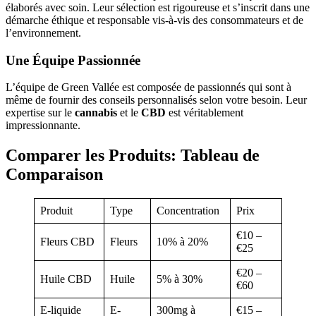
élaborés avec soin. Leur sélection est rigoureuse et s’inscrit dans une
démarche éthique et responsable vis-à-vis des consommateurs et de
l’environnement.
Une Équipe Passionnée
L’équipe de Green Vallée est composée de passionnés qui sont à
même de fournir des conseils personnalisés selon votre besoin. Leur
expertise sur le
cannabis
et le
CBD
est véritablement
impressionnante.
Comparer les Produits: Tableau de
Comparaison
Produit
Type
Concentration
Prix
€10 –
Fleurs CBD
Fleurs
10% à 20%
€25
€20 –
Huile CBD
Huile
5% à 30%
€60
E-liquide
E-
300mg à
€15 –