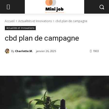
Accueil
Actualités et Innovations
cbd plan de campagne
Actualités et Innovations
cbd plan de campagne
By
Charlotte.M.
janvier 26, 2025
1903