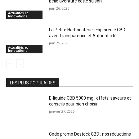
belle aventure cette saison
juin 26, 2026
Actualités et
Innovations
La Petite Herboristerie : Explorer le CBD
avec Transparence et Authenticité
juin 25, 2026
Actualités et
Innovations
LES PLUS POPULAIRES
E-liquide CBD 5000 mg : effets, saveurs et
conseils pour bien choisir
janvier 27, 2025
Code promo Destock CBD : nos réductions