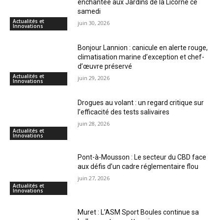
enchantée aux Jardins de la Licorne ce
samedi
Actualités et
juin 30, 2026
Innovations
Bonjour Lannion : canicule en alerte rouge,
climatisation marine d’exception et chef-
d’œuvre préservé
Actualités et
juin 29, 2026
Innovations
Drogues au volant : un regard critique sur
l’efficacité des tests salivaires
juin 28, 2026
Actualités et
Innovations
Pont-à-Mousson : Le secteur du CBD face
aux défis d’un cadre réglementaire flou
juin 27, 2026
Actualités et
Innovations
Muret : L’ASM Sport Boules continue sa