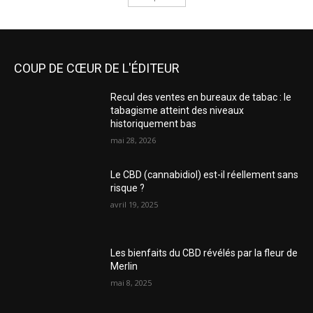
COUP DE CŒUR DE L'ÉDITEUR
Recul des ventes en bureaux de tabac : le
tabagisme atteint des niveaux
historiquement bas
mai 28, 2026
Le CBD (cannabidiol) est-il réellement sans
risque ?
avril 19, 2025
Les bienfaits du CBD révélés par la fleur de
Merlin
mai 8, 2025