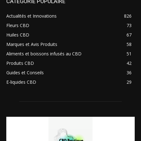
CATÉGORIE POPULAIRE
Actualités et Innovations
826
Fleurs CBD
73
Huiles CBD
67
Marques et Avis Produits
58
Aliments et boissons infusés au CBD
51
Produits CBD
42
Guides et Conseils
36
E-liquides CBD
29