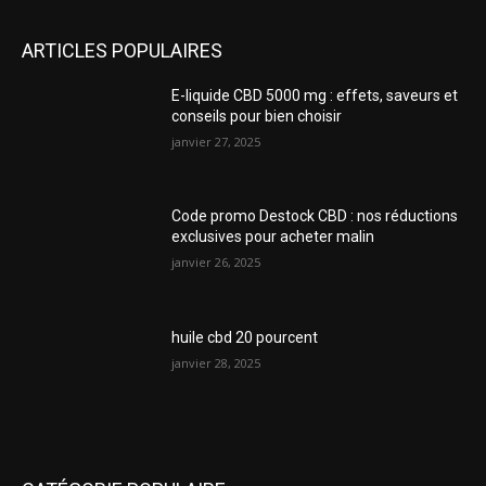
ARTICLES POPULAIRES
E-liquide CBD 5000 mg : effets, saveurs et
conseils pour bien choisir
janvier 27, 2025
Code promo Destock CBD : nos réductions
exclusives pour acheter malin
janvier 26, 2025
huile cbd 20 pourcent
janvier 28, 2025