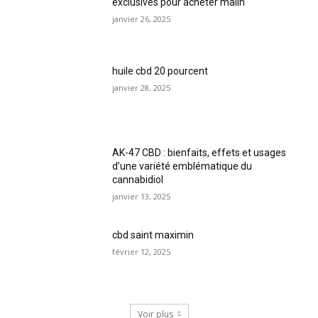
exclusives pour acheter malin
janvier 26, 2025
huile cbd 20 pourcent
janvier 28, 2025
AK-47 CBD : bienfaits, effets et usages
d’une variété emblématique du
cannabidiol
janvier 13, 2025
cbd saint maximin
février 12, 2025
Voir plus