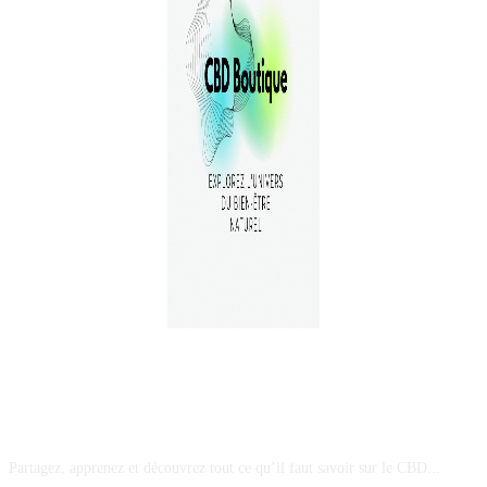
A PROPOS
Partagez, apprenez et découvrez tout ce qu’il faut savoir sur le CBD...