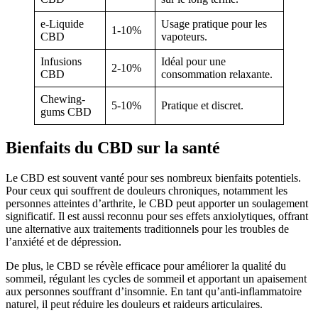
e-Liquide
Usage pratique pour les
1-10%
CBD
vapoteurs.
Infusions
Idéal pour une
2-10%
CBD
consommation relaxante.
Chewing-
5-10%
Pratique et discret.
gums CBD
Bienfaits du CBD sur la santé
Le CBD est souvent vanté pour ses nombreux bienfaits potentiels.
Pour ceux qui souffrent de douleurs chroniques, notamment les
personnes atteintes d’arthrite, le CBD peut apporter un soulagement
significatif. Il est aussi reconnu pour ses effets anxiolytiques, offrant
une alternative aux traitements traditionnels pour les troubles de
l’anxiété et de dépression.
De plus, le CBD se révèle efficace pour améliorer la qualité du
sommeil, régulant les cycles de sommeil et apportant un apaisement
aux personnes souffrant d’insomnie. En tant qu’anti-inflammatoire
naturel, il peut réduire les douleurs et raideurs articulaires.