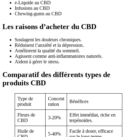
e-Liquide au CBD
Infusions au CBD
Chewing-gums au CBD
Les raisons d’acheter du CBD
Soulagent les douleurs chroniques.
Réduisent l’anxiété et la dépression.
Améliorent la qualité du sommeil.
Agissent comme anti-inflammatoires naturels.
Aident à gérer le stress.
Comparatif des différents types de
produits CBD
Type de
Concent
Bénéfices
produit
ration
Fleurs de
Effet immédiat, riche en
3-20%
CBD
terpénoïdes.
Huile de
Facile à doser, efficace
5-40%
CBD
sur le long terme.