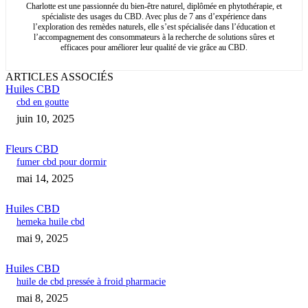
Charlotte est une passionnée du bien-être naturel, diplômée en phytothérapie, et
spécialiste des usages du CBD. Avec plus de 7 ans d’expérience dans
l’exploration des remèdes naturels, elle s’est spécialisée dans l’éducation et
l’accompagnement des consommateurs à la recherche de solutions sûres et
efficaces pour améliorer leur qualité de vie grâce au CBD.
ARTICLES ASSOCIÉS
Huiles CBD
cbd en goutte
juin 10, 2025
Fleurs CBD
fumer cbd pour dormir
mai 14, 2025
Huiles CBD
hemeka huile cbd
mai 9, 2025
Huiles CBD
huile de cbd pressée à froid pharmacie
mai 8, 2025