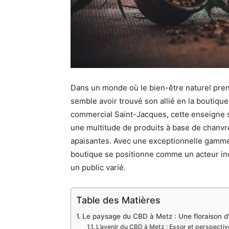
Dans un monde où le bien-être naturel prend
semble avoir trouvé son allié en la boutiqu
commercial Saint-Jacques, cette enseigne s
une multitude de produits à base de chanvr
apaisantes. Avec une exceptionnelle gamme d
boutique se positionne comme un acteur inc
un public varié.
Table des Matières
Le paysage du CBD à Metz : Une floraison d’
L’avenir du CBD à Metz : Essor et perspectiv