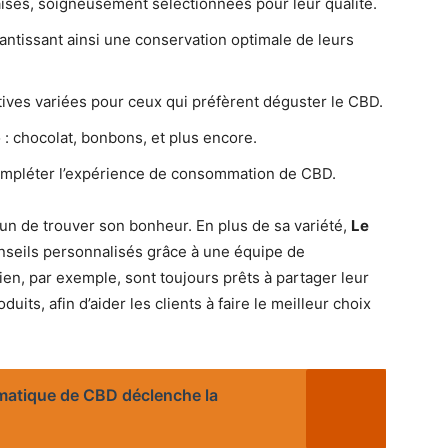
aises, soigneusement sélectionnées pour leur qualité.
rantissant ainsi une conservation optimale de leurs
atives variées pour ceux qui préfèrent déguster le CBD.
: chocolat, bonbons, et plus encore.
ompléter l’expérience de consommation de CBD.
un de trouver son bonheur. En plus de sa variété,
Le
nseils personnalisés grâce à une équipe de
en, par exemple, sont toujours prêts à partager leur
its, afin d’aider les clients à faire le meilleur choix
omatique de CBD déclenche la