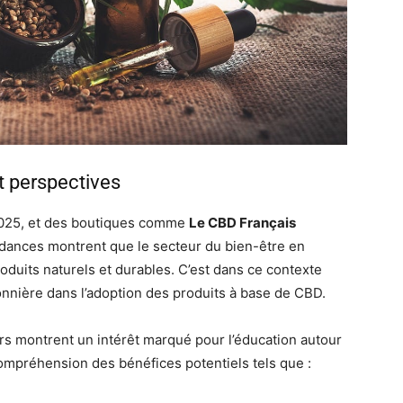
t perspectives
2025, et des boutiques comme
Le CBD Français
ndances montrent que le secteur du bien-être en
oduits naturels et durables. C’est dans ce contexte
nnière dans l’adoption des produits à base de CBD.
s montrent un intérêt marqué pour l’éducation autour
ompréhension des bénéfices potentiels tels que :