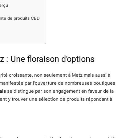
erçu
ente de produits CBD
: Une floraison d’options
arité croissante, non seulement à Metz mais aussi à
t manifestée par l’ouverture de nombreuses boutiques
ais
se distingue par son engagement en faveur de la
uvent y trouver une sélection de produits répondant à