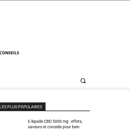
 CONSEILS
LES PLUS POPULAIRES
E-liquide CBD 5000 mg : effets,
saveurs et conseils pour bien