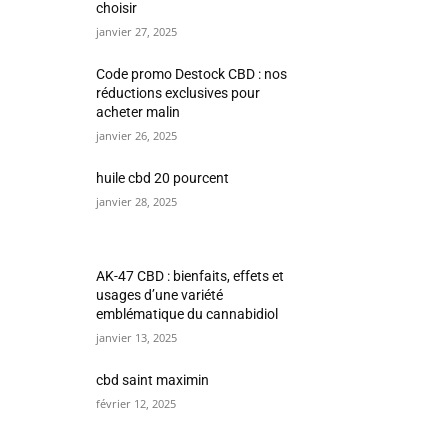
choisir
janvier 27, 2025
Code promo Destock CBD : nos
réductions exclusives pour
acheter malin
janvier 26, 2025
huile cbd 20 pourcent
janvier 28, 2025
AK-47 CBD : bienfaits, effets et
usages d’une variété
emblématique du cannabidiol
janvier 13, 2025
cbd saint maximin
février 12, 2025