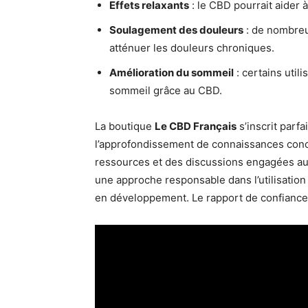
Effets relaxants
: le CBD pourrait aider à 
Soulagement des douleurs
: de nombreu
atténuer les douleurs chroniques.
Amélioration du sommeil
: certains util
sommeil grâce au CBD.
La boutique
Le CBD Français
s’inscrit parf
l’approfondissement de connaissances conce
ressources et des discussions engagées aut
une approche responsable dans l’utilisatio
en développement. Le rapport de confiance é