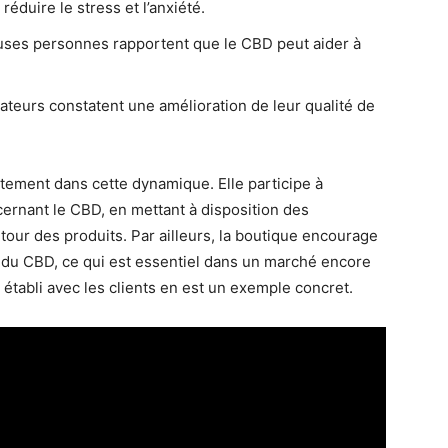
réduire le stress et l’anxiété.
ses personnes rapportent que le CBD peut aider à
isateurs constatent une amélioration de leur qualité de
aitement dans cette dynamique. Elle participe à
rnant le CBD, en mettant à disposition des
our des produits. Par ailleurs, la boutique encourage
n du CBD, ce qui est essentiel dans un marché encore
tabli avec les clients en est un exemple concret.