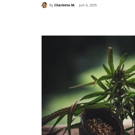
By
Charlotte.M.
juin 6, 2025
Partager