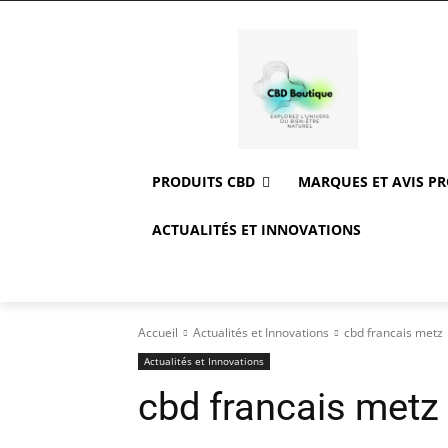
PRODUITS CBD
MARQUES ET AVIS P
ACTUALITÉS ET INNOVATIONS
Accueil
Actualités et Innovations
cbd francais metz
Actualités et Innovations
cbd francais metz